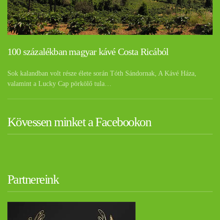
100 százalékban magyar kávé Costa Ricából
Sok kalandban volt része élete során Tóth Sándornak, A Kávé Háza,
valamint a Lucky Cap pörkölő tula…
Kövessen minket a Facebookon
Partnereink