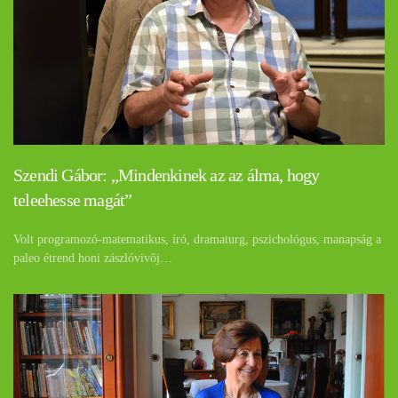
Szendi Gábor: „Mindenkinek az az álma, hogy
teleehesse magát”
Volt programozó-matematikus, író, dramaturg, pszichológus, manapság a
paleo étrend honi zászlóvivőj…