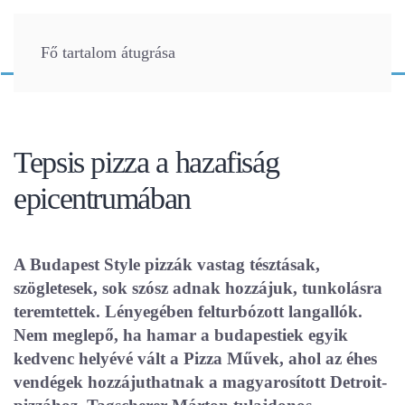
Fő tartalom átugrása
Tepsis pizza a hazafiság
epicentrumában
A Budapest Style pizzák vastag tésztásak,
szögletesek, sok szósz adnak hozzájuk, tunkolásra
teremtettek. Lényegében felturbózott langallók.
Nem meglepő, ha hamar a budapestiek egyik
kedvenc helyévé vált a Pizza Művek, ahol az éhes
vendégek hozzájuthatnak a magyarosított Detroit-