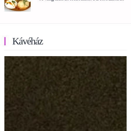
Kávéház