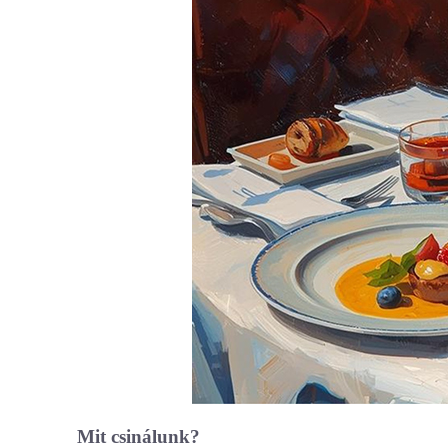
Mit csinálunk?