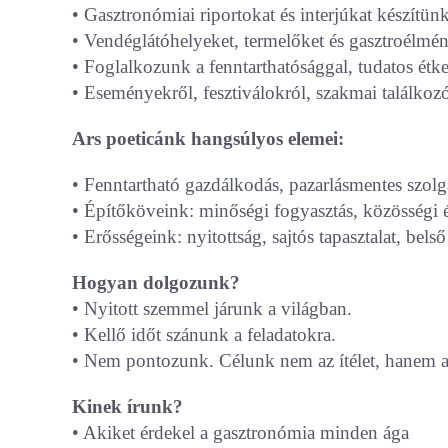
• Gasztronómiai riportokat és interjúkat készítün
• Vendéglátóhelyeket, termelőket és gasztroélmé
• Foglalkozunk a fenntarthatósággal, tudatos étke
• Eseményekről, fesztiválokról, szakmai találkoz
Ars poeticánk hangsúlyos elemei:
• Fenntartható gazdálkodás, pazarlásmentes szolg
• Építőköveink: minőségi fogyasztás, közösségi 
• Erősségeink: nyitottság, sajtós tapasztalat, bels
Hogyan dolgozunk?
• Nyitott szemmel járunk a világban.
• Kellő időt szánunk a feladatokra.
• Nem pontozunk. Célunk nem az ítélet, hanem a 
Kinek írunk?
• Akiket érdekel a gasztronómia minden ága