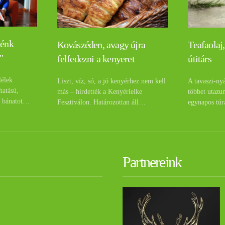
lénk
Teafaolaj,
Kovászéden, avagy újra
"
útitárs
felfedezni a kenyeret
lélek
A tavaszi-ny
Liszt, víz, só, a jó kenyérhez nem kell
hatású,
többet utazu
más – hirdették a Kenyérlelke
a bánatot…
egynapos túr
Fesztiválon. Határozottan áll…
Partnereink