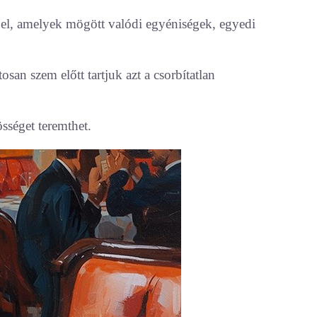
 el, amelyek mögött valódi egyéniségek, egyedi
an szem előtt tartjuk azt a csorbítatlan
sséget teremthet.