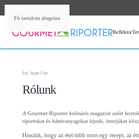
Fő tartalom átugrása
Reflektor
Terü
Írta: Super User
Rólunk
A Gourmet Riporter kulináris magazint azért hoztu
riportokat és háttéranyagokat írjunk, interjúkat kész
Hisszük, hogy az étel több mint egy recept, az é