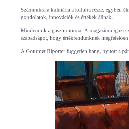
Számunkra a kulinária a kultúra része, egyben é
gondolatok, innovációk és értékek állnak.
Mindenünk a gasztronómia! A magazinra igazi szer
szabadságot, hogy értékrendünknek megfelelően 
A Gourmet Riporter független hang, nyitott a pá