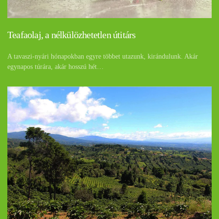
Teafaolaj, a nélkülözhetetlen útitárs
A tavaszi-nyári hónapokban egyre többet utazunk, kirándulunk. Akár
egynapos túrára, akár hosszú hét…