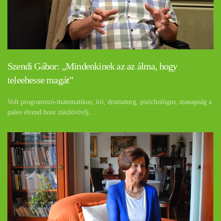
Szendi Gábor: „Mindenkinek az az álma, hogy
teleehesse magát”
Volt programozó-matematikus, író, dramaturg, pszichológus, manapság a
paleo étrend honi zászlóvivőj…