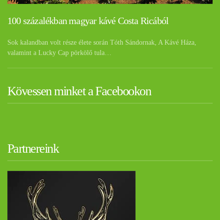
100 százalékban magyar kávé Costa Ricából
Sok kalandban volt része élete során Tóth Sándornak, A Kávé Háza,
valamint a Lucky Cap pörkölő tula…
Kövessen minket a Facebookon
Partnereink