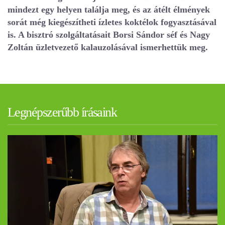
mindezt egy helyen találja meg, és az átélt élmények
sorát még kiegészítheti ízletes koktélok fogyasztásával
is. A bisztró szolgáltatásait Borsi Sándor séf és Nagy
Zoltán üzletvezető kalauzolásával ismerhettük meg.
Legnépszerűbb írásaink