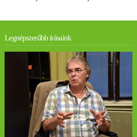
Legnépszerűbb írásaink