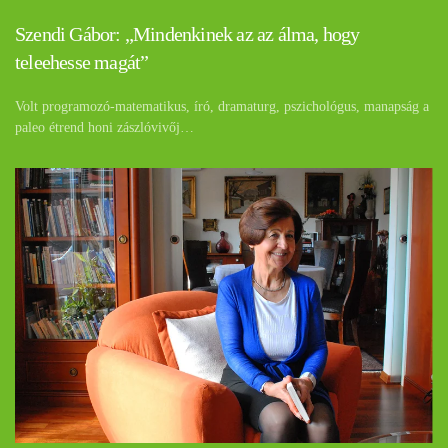
Szendi Gábor: „Mindenkinek az az álma, hogy
teleehesse magát”
Volt programozó-matematikus, író, dramaturg, pszichológus, manapság a
paleo étrend honi zászlóvivőj…