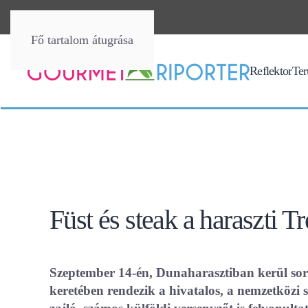
Fő tartalom átugrása
Reflektor
Terü
Füst és steak a haraszti T
Szeptember 14-én, Dunaharasztiban kerül sor
keretében rendezik a hivatalos, a nemzetközi s