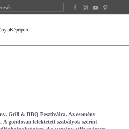
ránytű
Képriport
ny, Grill & BBQ Fesztiválra. Az esemény
. A gondosan lefektetett szabályok szerint