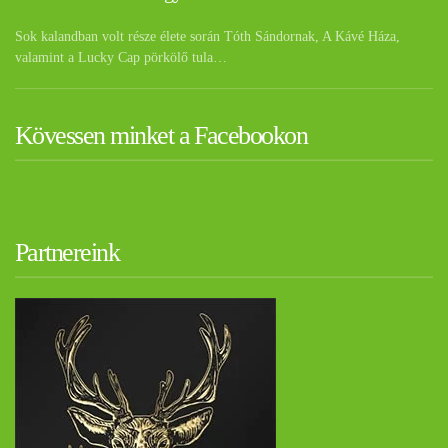
Sok kalandban volt része élete során Tóth Sándornak, A Kávé Háza,
valamint a Lucky Cap pörkölő tula…
Kövessen minket a Facebookon
Partnereink