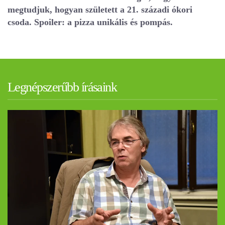
megtudjuk, hogyan született a 21. századi ókori
csoda. Spoiler: a pizza unikális és pompás.
Legnépszerűbb írásaink