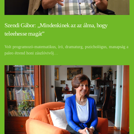
Szendi Gábor: „Mindenkinek az az álma, hogy
teleehesse magát”
Volt programozó-matematikus, író, dramaturg, pszichológus, manapság a
paleo étrend honi zászlóvivőj…