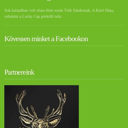
Sok kalandban volt része élete során Tóth Sándornak, A Kávé Háza,
valamint a Lucky Cap pörkölő tula…
Kövessen minket a Facebookon
Partnereink