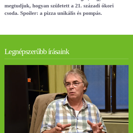
megtudjuk, hogyan született a 21. századi ókori
csoda. Spoiler: a pizza unikális és pompás.
Legnépszerűbb írásaink