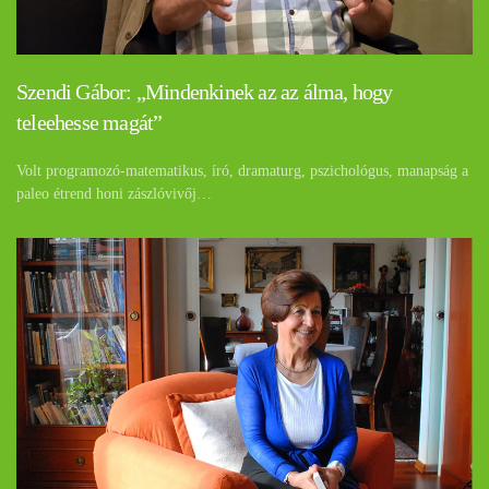
Szendi Gábor: „Mindenkinek az az álma, hogy
teleehesse magát”
Volt programozó-matematikus, író, dramaturg, pszichológus, manapság a
paleo étrend honi zászlóvivőj…