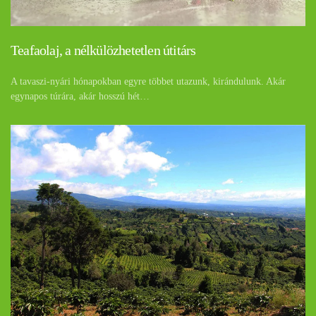
Teafaolaj, a nélkülözhetetlen útitárs
A tavaszi-nyári hónapokban egyre többet utazunk, kirándulunk. Akár
egynapos túrára, akár hosszú hét…