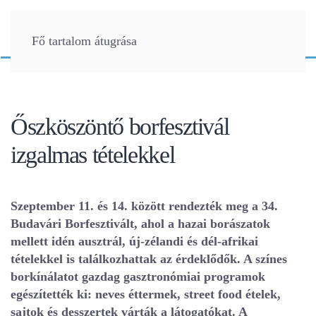
Fő tartalom átugrása
Őszköszöntő borfesztivál
izgalmas tételekkel
Szeptember 11. és 14. között rendezték meg a 34.
Budavári Borfesztivált, ahol a hazai borászatok
mellett idén ausztrál, új-zélandi és dél-afrikai
tételekkel is találkozhattak az érdeklődők. A színes
borkínálatot gazdag gasztronómiai programok
egészítették ki: neves éttermek, street food ételek,
sajtok és desszertek várták a látogatókat. A