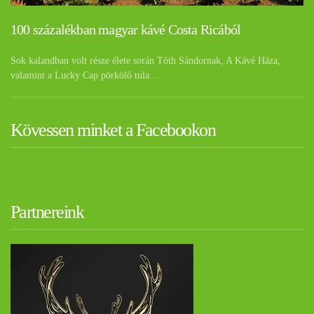
100 százalékban magyar kávé Costa Ricából
Sok kalandban volt része élete során Tóth Sándornak, A Kávé Háza,
valamint a Lucky Cap pörkölő tula…
Kövessen minket a Facebookon
Partnereink