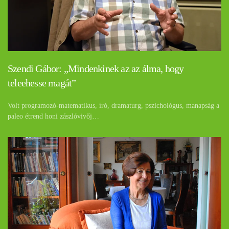
Szendi Gábor: „Mindenkinek az az álma, hogy
teleehesse magát”
Volt programozó-matematikus, író, dramaturg, pszichológus, manapság a
paleo étrend honi zászlóvivőj…