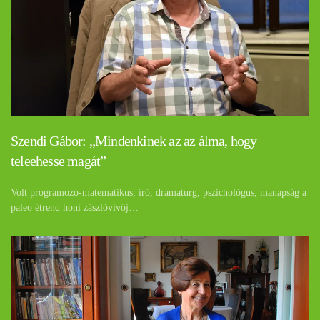
Szendi Gábor: „Mindenkinek az az álma, hogy
teleehesse magát”
Volt programozó-matematikus, író, dramaturg, pszichológus, manapság a
paleo étrend honi zászlóvivőj…