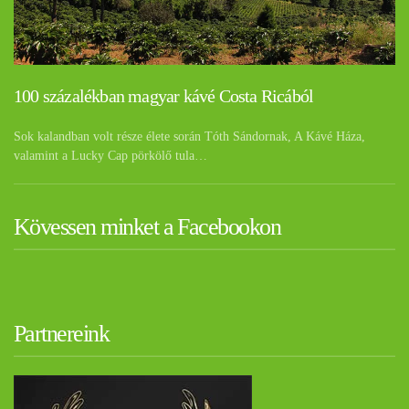
100 százalékban magyar kávé Costa Ricából
Sok kalandban volt része élete során Tóth Sándornak, A Kávé Háza,
valamint a Lucky Cap pörkölő tula…
Kövessen minket a Facebookon
Partnereink