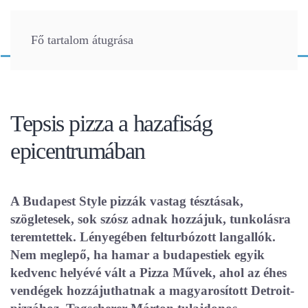
Fő tartalom átugrása
Tepsis pizza a hazafiság
epicentrumában
A Budapest Style pizzák vastag tésztásak,
szögletesek, sok szósz adnak hozzájuk, tunkolásra
teremtettek. Lényegében felturbózott langallók.
Nem meglepő, ha hamar a budapestiek egyik
kedvenc helyévé vált a Pizza Művek, ahol az éhes
vendégek hozzájuthatnak a magyarosított Detroit-