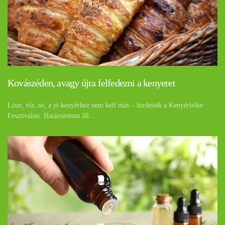
Kovászéden, avagy újra felfedezni a kenyeret
Liszt, víz, só, a jó kenyérhez nem kell más – hirdették a Kenyérlelke
Fesztiválon. Határozottan áll…