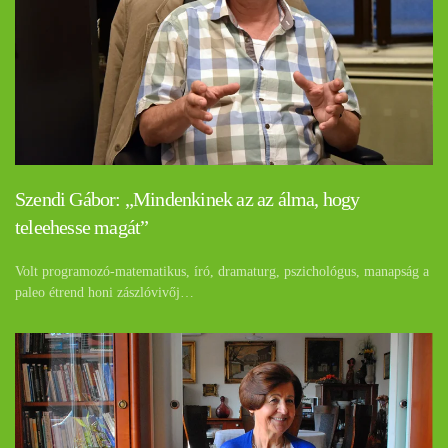
Szendi Gábor: „Mindenkinek az az álma, hogy
teleehesse magát”
Volt programozó-matematikus, író, dramaturg, pszichológus, manapság a
paleo étrend honi zászlóvivőj…