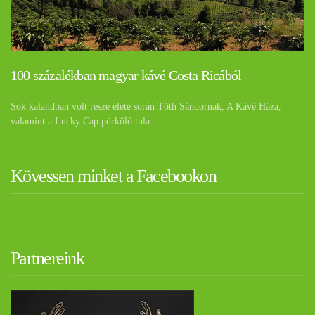
100 százalékban magyar kávé Costa Ricából
Sok kalandban volt része élete során Tóth Sándornak, A Kávé Háza,
valamint a Lucky Cap pörkölő tula…
Kövessen minket a Facebookon
Partnereink