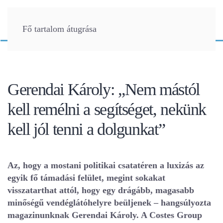
Fő tartalom átugrása
Gerendai Károly: „Nem mástól
kell remélni a segítséget, nekünk
kell jól tenni a dolgunkat”
Az, hogy a mostani politikai csatatéren a luxizás az
egyik fő támadási felület, megint sokakat
visszatarthat attól, hogy egy drágább, magasabb
minőségű vendéglátóhelyre beüljenek – hangsúlyozta
magazinunknak Gerendai Károly. A Costes Group