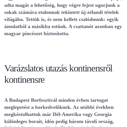
adta magát a lehetőség, hogy végre fejest ugorjunk a
sokak számára etalonnak tekintett új-zélandi tételek
világába. Tettük is, és nem kellett csalódnunk: egyik
ámulatból a másikba estünk. A csattanót azonban egy
magyar pincészet biztosította.
Varázslatos utazás kontinensről
kontinensre
A Budapest Borfesztivál minden évben tartogat
meglepetést a borkedvelőknek. Az utóbbi években
megkóstolhattuk már Dél-Amerika vagy Georgia
különleges borait, idén pedig három távoli ország,