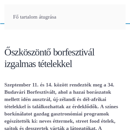
Fő tartalom átugrása
Őszköszöntő borfesztivál
izgalmas tételekkel
Szeptember 11. és 14. között rendezték meg a 34.
Budavári Borfesztivált, ahol a hazai borászatok
mellett idén ausztrál, új-zélandi és dél-afrikai
tételekkel is találkozhattak az érdeklődők. A színes
borkínálatot gazdag gasztronómiai programok
egészítették ki: neves éttermek, street food ételek,
sajtok és desszertek várták a látogatókat. A