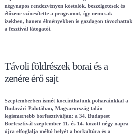
négynapos rendezvényen kóstolók, beszélgetések és
élőzene színesítette a programot, így nemcsak
ízekben, hanem élményekben is gazdagon távozhattak
a fesztivál látogatói.
Távoli földrészek borai és a
zenére érő sajt
Szeptemberben ismét koccinthatunk poharainkkal a
Budavári Palotában, Magyarország talán
legismertebb borfesztiválján: a 34. Budapest
Borfesztivál szeptember 11. és 14. között négy napra
újra elfoglalja méltó helyét a borkultúra és a