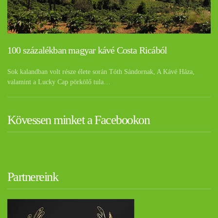
100 százalékban magyar kávé Costa Ricából
Sok kalandban volt része élete során Tóth Sándornak, A Kávé Háza,
valamint a Lucky Cap pörkölő tula…
Kövessen minket a Facebookon
Partnereink