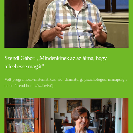
Szendi Gábor: „Mindenkinek az az álma, hogy
teleehesse magát”
Volt programozó-matematikus, író, dramaturg, pszichológus, manapság a
paleo étrend honi zászlóvivőj…