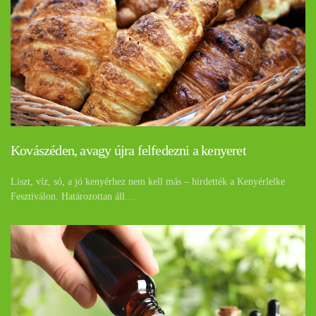
Kovászéden, avagy újra felfedezni a kenyeret
Liszt, víz, só, a jó kenyérhez nem kell más – hirdették a Kenyérlelke
Fesztiválon. Határozottan áll…