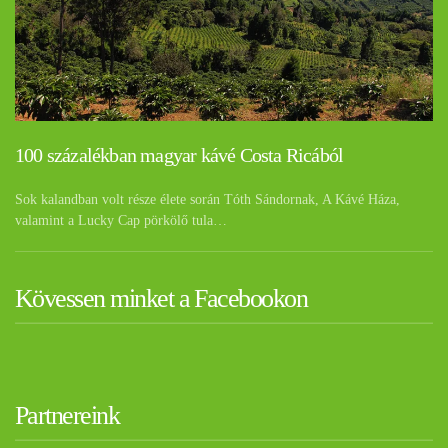
100 százalékban magyar kávé Costa Ricából
Sok kalandban volt része élete során Tóth Sándornak, A Kávé Háza,
valamint a Lucky Cap pörkölő tula…
Kövessen minket a Facebookon
Partnereink