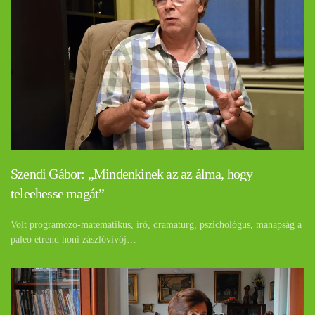
Szendi Gábor: „Mindenkinek az az álma, hogy
teleehesse magát”
Volt programozó-matematikus, író, dramaturg, pszichológus, manapság a
paleo étrend honi zászlóvivőj…