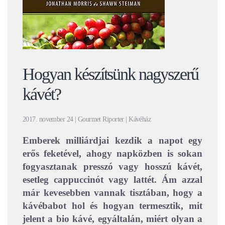
Hogyan készítsünk nagyszerű
kávét?
2017. november 24 | Gourmet Riporter | Kávéház
Emberek milliárdjai kezdik a napot egy
erős feketével, ahogy napközben is sokan
fogyasztanak presszó vagy hosszú kávét,
esetleg cappuccinót vagy lattét. Ám azzal
már kevesebben vannak tisztában, hogy a
kávébabot hol és hogyan termesztik, mit
jelent a bio kávé, egyáltalán, miért olyan a