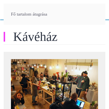
Fő tartalom átugrása
Kávéház