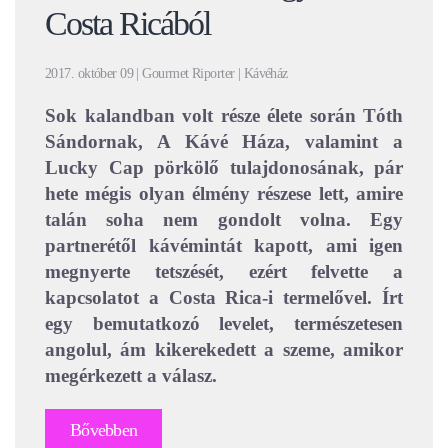
Costa Ricából
2017. október 09 | Gourmet Riporter | Kávéház
Sok kalandban volt része élete során Tóth
Sándornak, A Kávé Háza, valamint a
Lucky Cap pörkölő tulajdonosának, pár
hete mégis olyan élmény részese lett, amire
talán soha nem gondolt volna. Egy
partnerétől kávémintát kapott, ami igen
megnyerte tetszését, ezért felvette a
kapcsolatot a Costa Rica-i termelővel. Írt
egy bemutatkozó levelet, természetesen
angolul, ám kikerekedett a szeme, amikor
megérkezett a válasz.
Bővebben