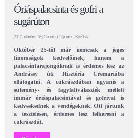
Óriáspalacsinta és gofri a
sugárúton
2017. október 16 | Gourmet Riporter | Kávéház
Október 25-től már nemcsak a jeges
finomságok kedvelőinek, hanem a
palacsintarajongóknak is érdemes lesz az
Andrássy úti Hisztéria Cremariába
ellátogatni. A cukrászdában ugyanis a
sütemény- és fagylaltválaszték mellett
immár óriáspalacsintával és gofrival is
kedveskednek a vendégeknek. Ott jártunk
a tesztelésen, érdemes lesz felkeresni a
cukrászdát.