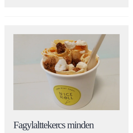
Fagylalttekercs minden