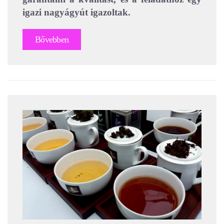
igazi nagyágyút igazoltak.
Bővebben