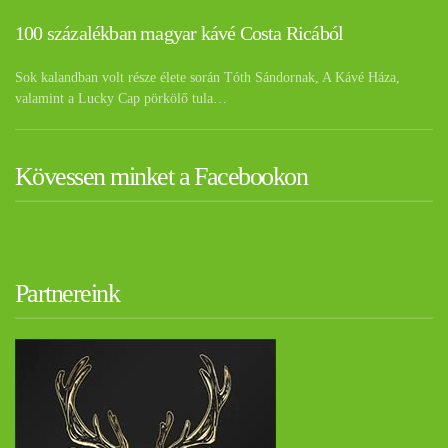
100 százalékban magyar kávé Costa Ricából
Sok kalandban volt része élete során Tóth Sándornak, A Kávé Háza,
valamint a Lucky Cap pörkölő tula…
Kövessen minket a Facebookon
Partnereink