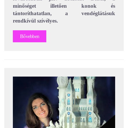
minőséget illetően konok és
tántoríthatatlan, a vendéglátásuk
rendkívül szívélyes.
Bővebben