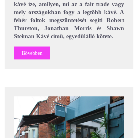
kávé íze, amilyen, mi az a fair trade vagy
mely országokban fogy a legtöbb kávé. A
fehér foltok megszüntetését segíti Robert
Thurston, Jonathan Morris és Shawn
Steiman Kávé című, egyedülálló kötete.
Bővebben