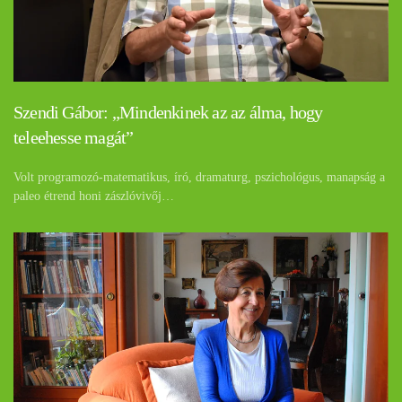
Szendi Gábor: „Mindenkinek az az álma, hogy
teleehesse magát”
Volt programozó-matematikus, író, dramaturg, pszichológus, manapság a
paleo étrend honi zászlóvivőj…