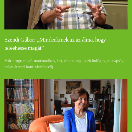
Szendi Gábor: „Mindenkinek az az álma, hogy
teleehesse magát”
Volt programozó-matematikus, író, dramaturg, pszichológus, manapság a
paleo étrend honi zászlóvivőj…