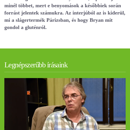
minél többet, mert e benyomások a későbbiek során
forrást jelentek számukra. Az interjúból az is kiderül,
mi a slágertermék Párizsban, és hogy Bryan mit
gondol a gluténról.
Legnépszerűbb írásaink