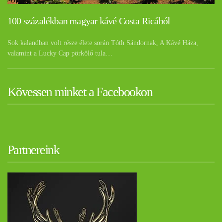
100 százalékban magyar kávé Costa Ricából
Sok kalandban volt része élete során Tóth Sándornak, A Kávé Háza,
valamint a Lucky Cap pörkölő tula…
Kövessen minket a Facebookon
Partnereink