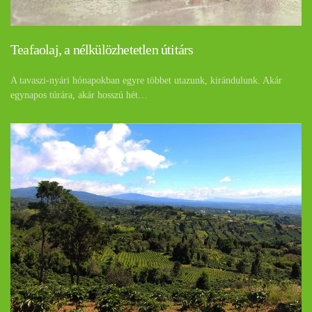
Teafaolaj, a nélkülözhetetlen útitárs
A tavaszi-nyári hónapokban egyre többet utazunk, kirándulunk. Akár
egynapos túrára, akár hosszú hét…