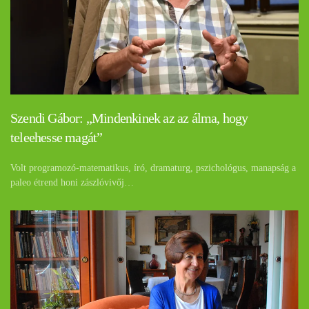
Szendi Gábor: „Mindenkinek az az álma, hogy
teleehesse magát”
Volt programozó-matematikus, író, dramaturg, pszichológus, manapság a
paleo étrend honi zászlóvivőj…