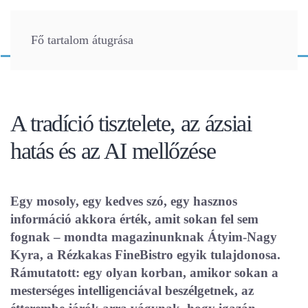
Fő tartalom átugrása
A tradíció tisztelete, az ázsiai
hatás és az AI mellőzése
Egy mosoly, egy kedves szó, egy hasznos
információ akkora érték, amit sokan fel sem
fognak – mondta magazinunknak Átyim-Nagy
Kyra, a Rézkakas FineBistro egyik tulajdonosa.
Rámutatott: egy olyan korban, amikor sokan a
mesterséges intelligenciával beszélgetnek, az