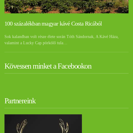
100 százalékban magyar kávé Costa Ricából
Sok kalandban volt része élete során Tóth Sándornak, A Kávé Háza,
valamint a Lucky Cap pörkölő tula…
Kövessen minket a Facebookon
Partnereink