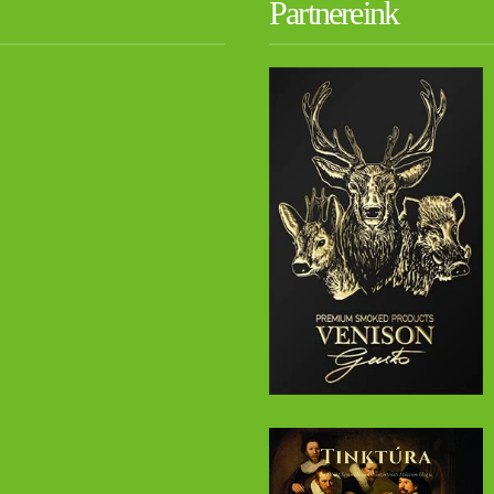
Partnereink