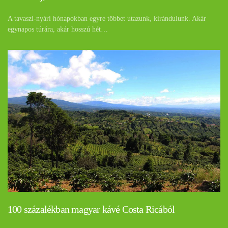
A tavaszi-nyári hónapokban egyre többet utazunk, kirándulunk. Akár
egynapos túrára, akár hosszú hét…
100 százalékban magyar kávé Costa Ricából