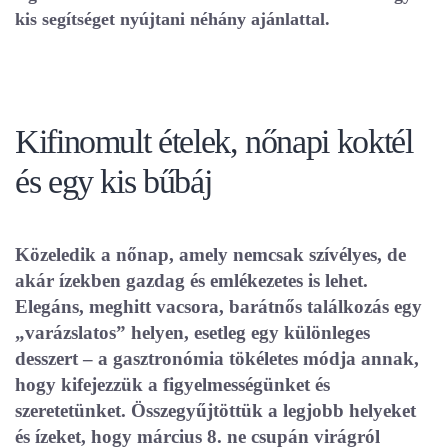
kis segítséget nyújtani néhány ajánlattal.
Kifinomult ételek, nőnapi koktél
és egy kis bűbáj
Közeledik a nőnap, amely nemcsak szívélyes, de
akár ízekben gazdag és emlékezetes is lehet.
Elegáns, meghitt vacsora, barátnős találkozás egy
„varázslatos” helyen, esetleg egy különleges
desszert – a gasztronómia tökéletes módja annak,
hogy kifejezzük a figyelmességünket és
szeretetünket. Összegyűjtöttük a legjobb helyeket
és ízeket, hogy március 8. ne csupán virágról