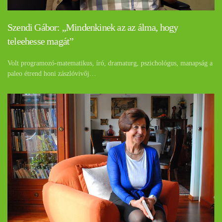
Szendi Gábor: „Mindenkinek az az álma, hogy
teleehesse magát”
Volt programozó-matematikus, író, dramaturg, pszichológus, manapság a
paleo étrend honi zászlóvivőj…