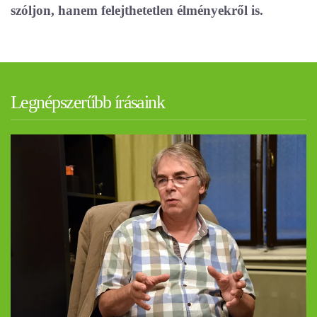
szóljon, hanem felejthetetlen élményekről is.
Legnépszerűbb írásaink