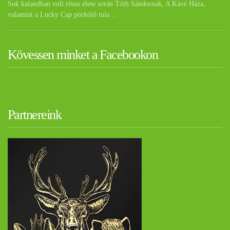
Sok kalandban volt része élete során Tóth Sándornak, A Kávé Háza,
valamint a Lucky Cap pörkölő tula…
Kövessen minket a Facebookon
Partnereink