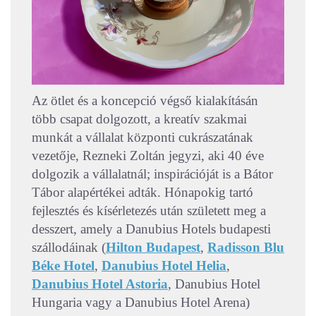
Az ötlet és a koncepció végső kialakításán
több csapat dolgozott, a kreatív szakmai
munkát a vállalat központi cukrászatának
vezetője, Rezneki Zoltán jegyzi, aki 40 éve
dolgozik a vállalatnál; inspirációját is a Bátor
Tábor alapértékei adták. Hónapokig tartó
fejlesztés és kísérletezés után született meg a
desszert, amely a Danubius Hotels budapesti
szállodáinak (
Hilton Budapest
,
Radisson Blu
Béke Hotel
,
Danubius Hotel Helia
,
Danubius Hotel Astoria
, Danubius Hotel
Hungaria vagy a Danubius Hotel Arena)