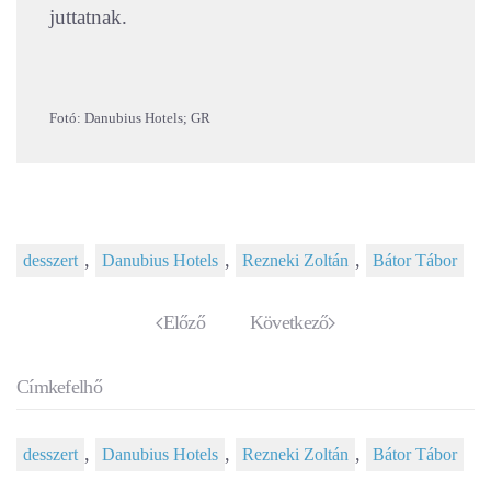
juttatnak.
Fotó: Danubius Hotels; GR
,
,
,
desszert
Danubius Hotels
Rezneki Zoltán
Bátor Tábor
Előző
Következő
Címkefelhő
,
,
,
desszert
Danubius Hotels
Rezneki Zoltán
Bátor Tábor