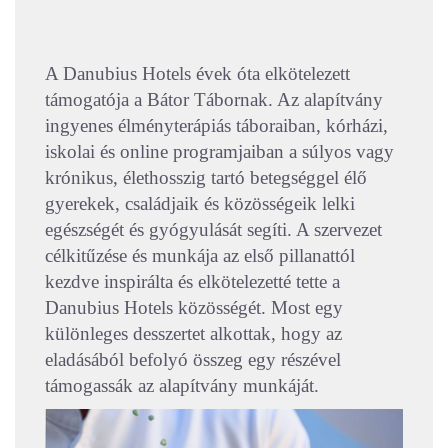
A Danubius Hotels évek óta elkötelezett
támogatója a Bátor Tábornak. Az alapítvány
ingyenes élményterápiás táboraiban, kórházi,
iskolai és online programjaiban a súlyos vagy
krónikus, élethosszig tartó betegséggel élő
gyerekek, családjaik és közösségeik lelki
egészségét és gyógyulását segíti. A szervezet
célkitűzése és munkája az első pillanattól
kezdve inspirálta és elkötelezetté tette a
Danubius Hotels közösségét. Most egy
különleges desszertet alkottak, hogy az
eladásából befolyó összeg egy részével
támogassák az alapítvány munkáját.