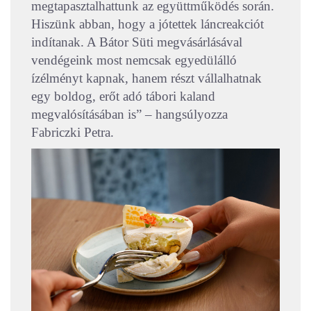
megtapasztalhattunk az együttműködés során.
Hiszünk abban, hogy a jótettek láncreakciót
indítanak. A Bátor Süti megvásárlásával
vendégeink most nemcsak egyedülálló
ízélményt kapnak, hanem részt vállalhatnak
egy boldog, erőt adó tábori kaland
megvalósításában is” – hangsúlyozza
Fabriczki Petra.