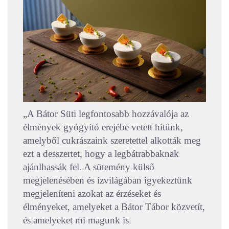
„A Bátor Süti legfontosabb hozzávalója az
élmények gyógyító erejébe vetett hitünk,
amelyből cukrászaink szeretettel alkották meg
ezt a desszertet, hogy a legbátrabbaknak
ajánlhassák fel. A sütemény külső
megjelenésében és ízvilágában igyekeztünk
megjeleníteni azokat az érzéseket és
élményeket, amelyeket a Bátor Tábor közvetít,
és amelyeket mi magunk is