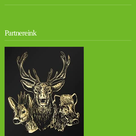
Partnereink