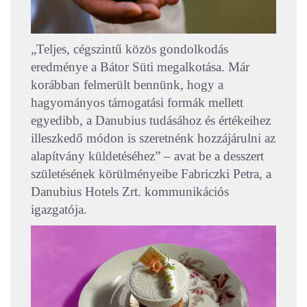
„Teljes, cégszintű közös gondolkodás
eredménye a Bátor Süti megalkotása. Már
korábban felmerült bennünk, hogy a
hagyományos támogatási formák mellett
egyedibb, a Danubius tudásához és értékeihez
illeszkedő módon is szeretnénk hozzájárulni az
alapítvány küldetéséhez” – avat be a desszert
születésének körülményeibe Fabriczki Petra, a
Danubius Hotels Zrt. kommunikációs
igazgatója.