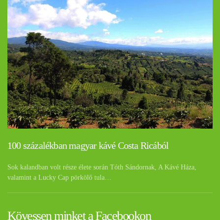
100 százalékban magyar kávé Costa Ricából
Sok kalandban volt része élete során Tóth Sándornak, A Kávé Háza,
valamint a Lucky Cap pörkölő tula…
Kövessen minket a Facebookon