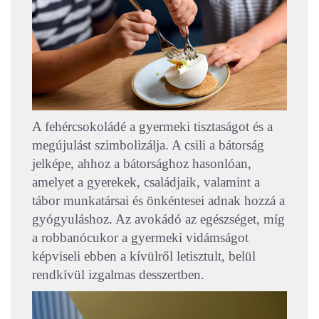
A fehércsokoládé a gyermeki tisztaságot és a
megújulást szimbolizálja. A csili a bátorság
jelképe, ahhoz a bátorsághoz hasonlóan,
amelyet a gyerekek, családjaik, valamint a
tábor munkatársai és önkéntesei adnak hozzá a
gyógyuláshoz. Az avokádó az egészséget, míg
a robbanócukor a gyermeki vidámságot
képviseli ebben a kívülről letisztult, belül
rendkívül izgalmas desszertben.