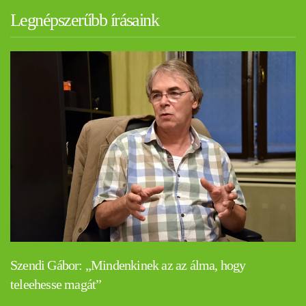
Legnépszerűbb írásaink
Szendi Gábor: „Mindenkinek az az álma, hogy
teleehesse magát”