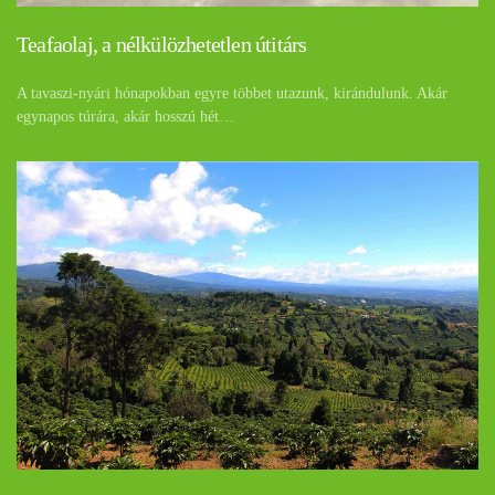
Teafaolaj, a nélkülözhetetlen útitárs
A tavaszi-nyári hónapokban egyre többet utazunk, kirándulunk. Akár
egynapos túrára, akár hosszú hét…