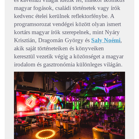
magyar fogások, családi történetek vagy írók
kedvenc ételei kerülnek reflektorfénybe. A
programsorozat vendégei között olyan ismert
kortárs magyar írók szerepelnek, mint Nyáry
Krisztián, Dragomán György és
Saly Noémi
,
akik saját történeteiken és könyveiken
keresztül vezetik végig a közönséget a magyar
irodalom és gasztronómia különleges világán.