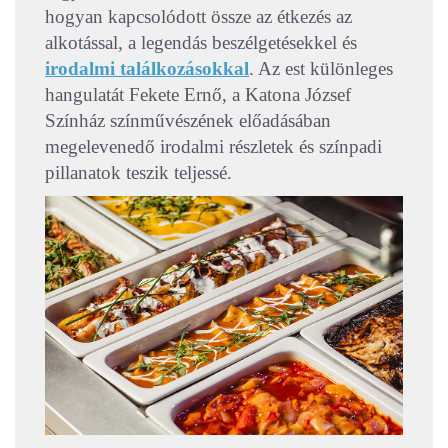
hogyan kapcsolódott össze az étkezés az
alkotással, a legendás beszélgetésekkel és
irodalmi találkozásokkal
. Az est különleges
hangulatát Fekete Ernő, a Katona József
Színház színművészének előadásában
megelevenedő irodalmi részletek és színpadi
pillanatok teszik teljessé.