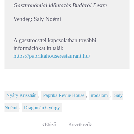
Gasztronómiai időutazás Budáról Pestre
Vendég: Saly Noémi
A gasztroesttel kapcsolatban további
információkat itt talál:
https://paprikahouserestaurant.hu/
,
,
,
Nyáry Krisztián
Paprika Revue House
irodalom
Saly
,
Noémi
Dragomán György
Előző
Következő