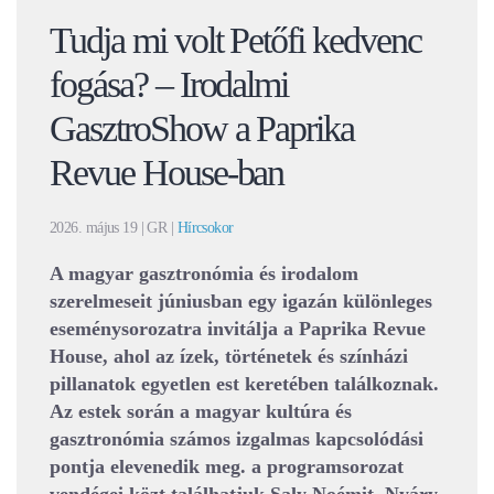
Tudja mi volt Petőfi kedvenc
fogása? – Irodalmi
GasztroShow a Paprika
Revue House-ban
2026. május 19
| GR |
Hírcsokor
A magyar gasztronómia és irodalom
szerelmeseit júniusban egy igazán különleges
eseménysorozatra invitálja a Paprika Revue
House, ahol az ízek, történetek és színházi
pillanatok egyetlen est keretében találkoznak.
Az estek során a magyar kultúra és
gasztronómia számos izgalmas kapcsolódási
pontja elevenedik meg. a programsorozat