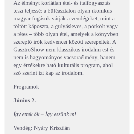
Az élményt korlátlan étel- és italfogyasztás
teszi teljessé: a büféasztalon olyan ikonikus
magyar fogások várják a vendégeket, mint a
töltött káposzta, a gulyásleves, a pörkölt vagy
a rétes – több olyan étel, amelyek a könyvben
szereplő írók kedvencei között szerepeltek. A
GasztroShow nem klasszikus irodalmi est és
nem is hagyományos vacsoraélmény, hanem
egy érzékekre ható kulturális program, ahol
szó szerint ízt kap az irodalom.
Programok
Június 2.
Így ettek ők – Így eszünk mi
Vendég: Nyáry Krisztián