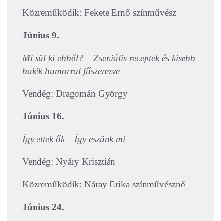
Közreműködik: Fekete Ernő színművész
Június 9.
Mi sül ki ebből? – Zseniális receptek és kisebb
bakik humorral fűszerezve
Vendég: Dragomán György
Június 16.
Így ettek ők – Így eszünk mi
Vendég: Nyáry Krisztián
Közreműködik: Náray Erika színművésznő
Június 24.