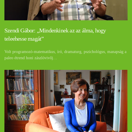
Szendi Gábor: „Mindenkinek az az álma, hogy
teleehesse magát”
Volt programozó-matematikus, író, dramaturg, pszichológus, manapság a
paleo étrend honi zászlóvivőj…