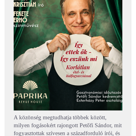
A közönség megtudhatja többek között,
milyen fogásokért rajongott Petőfi Sándor, mit
fogyasztottak szívesen a századforduló írói, és