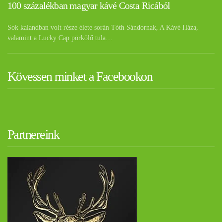
100 százalékban magyar kávé Costa Ricából
Sok kalandban volt része élete során Tóth Sándornak, A Kávé Háza,
valamint a Lucky Cap pörkölő tula…
Kövessen minket a Facebookon
Partnereink