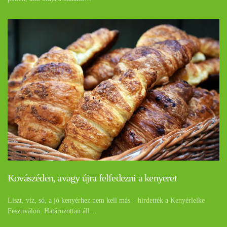
Kovászéden, avagy újra felfedezni a kenyeret
Liszt, víz, só, a jó kenyérhez nem kell más – hirdették a Kenyérlelke
Fesztiválon. Határozottan áll…