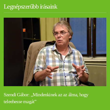
Legnépszerűbb írásaink
Szendi Gábor: „Mindenkinek az az álma, hogy
teleehesse magát”