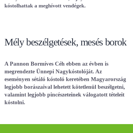
kóstolhattak a meghívott vendégek.
Mély beszélgetések, mesés borok
A Pannon Bormíves Céh ebben az évben is
megrendezte Ünnepi Nagykóstolóját. Az
eseményen sétáló kóstoló keretében Magyarország
legjobb borászaival lehetett kötetlenül beszélgetni,
valamint legjobb pincészeteinek válogatott tételeit
kóstolni.