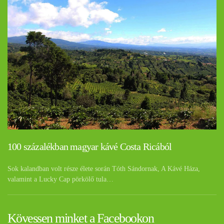
100 százalékban magyar kávé Costa Ricából
Sok kalandban volt része élete során Tóth Sándornak, A Kávé Háza,
valamint a Lucky Cap pörkölő tula…
Kövessen minket a Facebookon