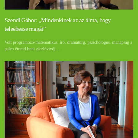
Szendi Gábor: „Mindenkinek az az álma, hogy
teleehesse magát”
Volt programozó-matematikus, író, dramaturg, pszichológus, manapság a
paleo étrend honi zászlóvivőj…