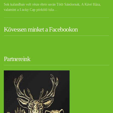
Sok kalandban volt része élete során Tóth Sándornak, A Kávé Háza,
valamint a Lucky Cap pörkölő tula…
Kövessen minket a Facebookon
Partnereink