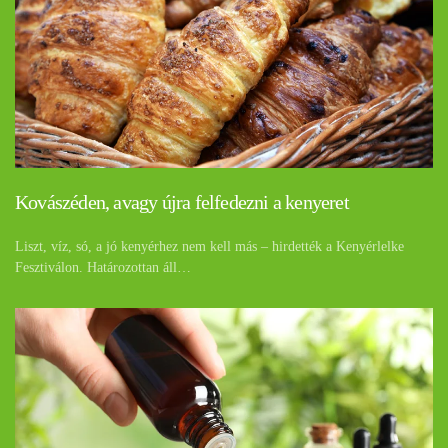
Kovászéden, avagy újra felfedezni a kenyeret
Liszt, víz, só, a jó kenyérhez nem kell más – hirdették a Kenyérlelke
Fesztiválon. Határozottan áll…