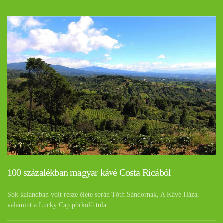
100 százalékban magyar kávé Costa Ricából
Sok kalandban volt része élete során Tóth Sándornak, A Kávé Háza,
valamint a Lucky Cap pörkölő tula…