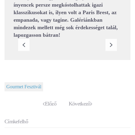
ínyencek persze megkóstolhattak igazi
klasszikusokat is, ilyen volt a Paris Brest, az
empanada, vagy tagine. Galériánkban
mindezek mellett még sok érdekességet talál,
lapozgasson bátran!
Gourmet Fesztivál
Előző
Következő
Címkefelhő