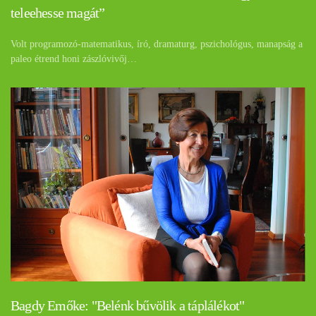
teleehesse magát”
Volt programozó-matematikus, író, dramaturg, pszichológus, manapság a
paleo étrend honi zászlóvivőj…
Bagdy Emőke: "Belénk bűvölik a táplálékot"