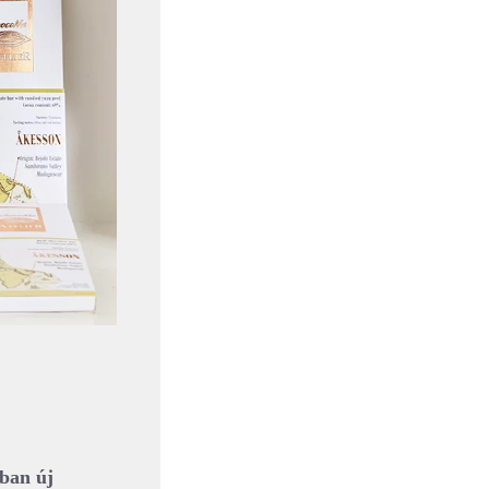
kban új