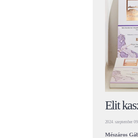
Elit ka
2024. szeptember 09
Mészáros Gábo