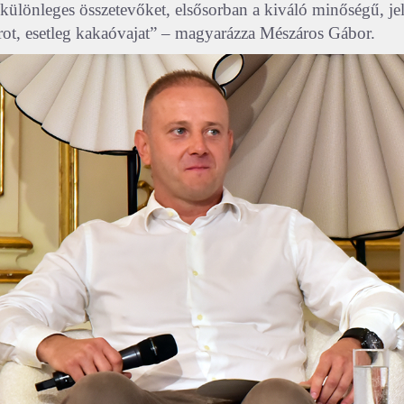
 különleges összetevőket, elsősorban a kiváló minőségű, jel
rot, esetleg kakaóvajat” – magyarázza Mészáros Gábor.