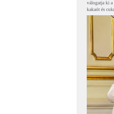
válogatja ki a
kakaót és cuk