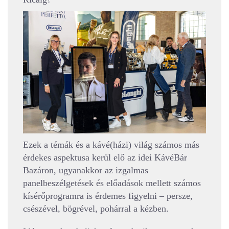
Ezek a témák és a kávé(házi) világ számos más
érdekes aspektusa kerül elő az idei KávéBár
Bazáron, ugyanakkor az izgalmas
panelbeszélgetések és előadások mellett számos
kísérőprogramra is érdemes figyelni – persze,
csészével, bögrével, pohárral a kézben.