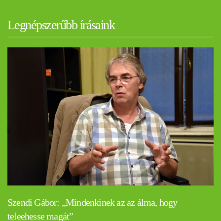
Legnépszerűbb írásaink
Szendi Gábor: „Mindenkinek az az álma, hogy
teleehesse magát”