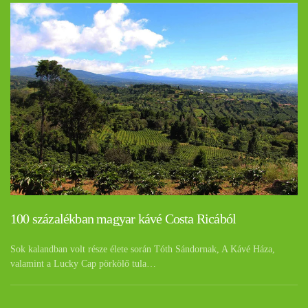
100 százalékban magyar kávé Costa Ricából
Sok kalandban volt része élete során Tóth Sándornak, A Kávé Háza,
valamint a Lucky Cap pörkölő tula…