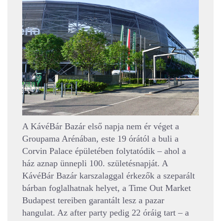
A KávéBár Bazár első napja nem ér véget a
Groupama Arénában, este 19 órától a buli a
Corvin Palace épületében folytatódik – ahol a
ház aznap ünnepli 100. születésnapját. A
KávéBár Bazár karszalaggal érkezők a szeparált
bárban foglalhatnak helyet, a Time Out Market
Budapest tereiben garantált lesz a pazar
hangulat. Az after party pedig 22 óráig tart – a