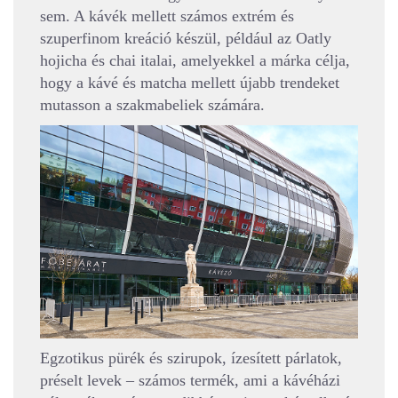
sem. A kávék mellett számos extrém és
szuperfinom kreáció készül, például az Oatly
hojicha és chai italai, amelyekkel a márka célja,
hogy a kávé és matcha mellett újabb trendeket
mutasson a szakmabeliek számára.
Egzotikus pürék és szirupok, ízesített párlatok,
préselt levek – számos termék, ami a kávéházi