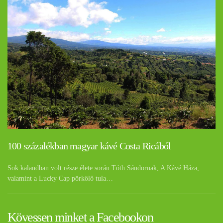
100 százalékban magyar kávé Costa Ricából
Sok kalandban volt része élete során Tóth Sándornak, A Kávé Háza,
valamint a Lucky Cap pörkölő tula…
Kövessen minket a Facebookon