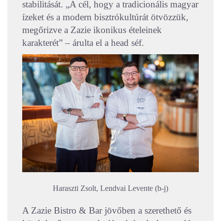
stabilitását. „A cél, hogy a tradicionális magyar
ízeket és a modern bisztrókultúrát ötvözzük,
megőrizve a Zazie ikonikus ételeinek
karakterét” – árulta el a head séf.
Haraszti Zsolt, Lendvai Levente (b-j)
A Zazie Bistro & Bar jövőben a szerethető és