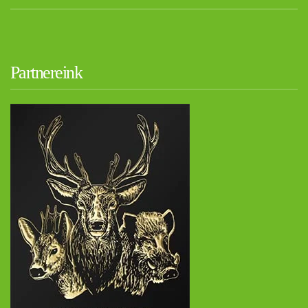
Partnereink