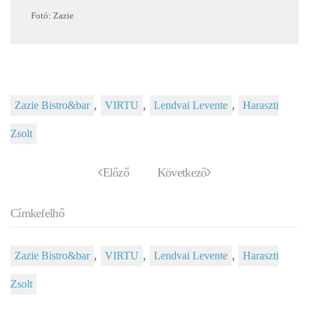
Fotó: Zazie
,
,
,
Zazie Bistro&bar
VIRTU
Lendvai Levente
Haraszti
Zsolt
Előző
Következő
Címkefelhő
,
,
,
Zazie Bistro&bar
VIRTU
Lendvai Levente
Haraszti
Zsolt