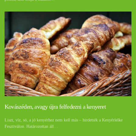
Kovászéden, avagy újra felfedezni a kenyeret
Liszt, víz, só, a jó kenyérhez nem kell más – hirdették a Kenyérlelke
Fesztiválon. Határozottan áll…