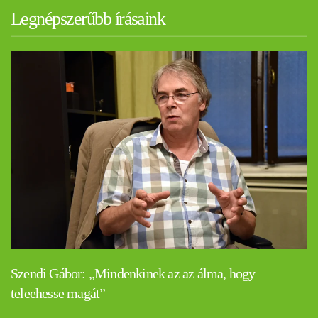
Legnépszerűbb írásaink
Szendi Gábor: „Mindenkinek az az álma, hogy
teleehesse magát”