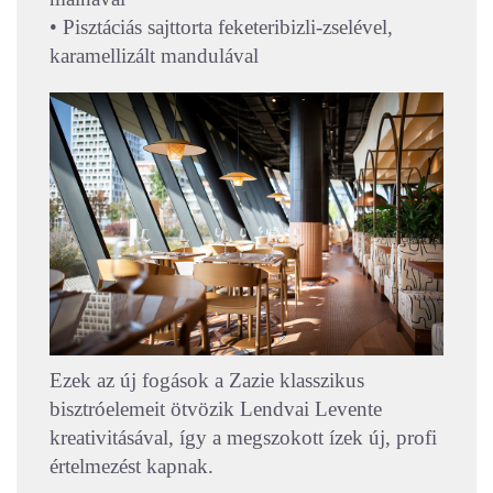
• Pisztáciás sajttorta feketeribizli-zselével,
karamellizált mandulával
Ezek az új fogások a Zazie klasszikus
bisztróelemeit ötvözik Lendvai Levente
kreativitásával, így a megszokott ízek új, profi
értelmezést kapnak.