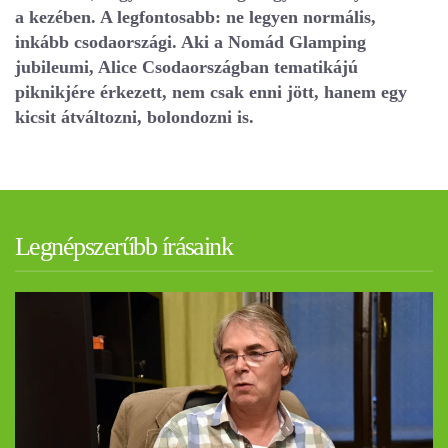
a kezében. A legfontosabb: ne legyen normális,
inkább csodaországi. Aki a Nomád Glamping
jubileumi, Alice Csodaországban tematikájú
piknikjére érkezett, nem csak enni jött, hanem egy
kicsit átváltozni, bolondozni is.
Legnépszerűbb írásaink