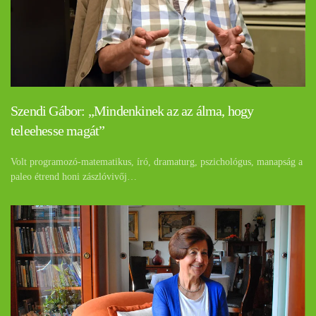
Szendi Gábor: „Mindenkinek az az álma, hogy
teleehesse magát”
Volt programozó-matematikus, író, dramaturg, pszichológus, manapság a
paleo étrend honi zászlóvivőj…