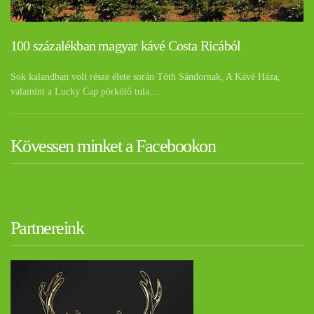
100 százalékban magyar kávé Costa Ricából
Sok kalandban volt része élete során Tóth Sándornak, A Kávé Háza,
valamint a Lucky Cap pörkölő tula…
Kövessen minket a Facebookon
Partnereink