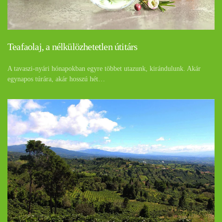
Teafaolaj, a nélkülözhetetlen útitárs
A tavaszi-nyári hónapokban egyre többet utazunk, kirándulunk. Akár
egynapos túrára, akár hosszú hét…