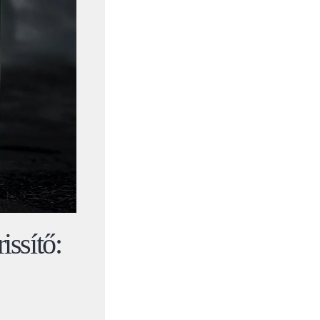
issítő: