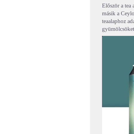
Először a tea 
másik a Ceylon
teaalaphoz ad
gyümölcsöket 