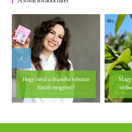
A rovat további hírei
Hogy kerül a drazséba tobozon
Magya
füstölt mogyoró?
ottho