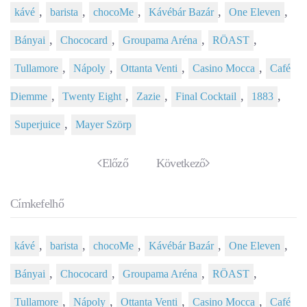
,
,
,
,
,
kávé
barista
chocoMe
Kávébár Bazár
One Eleven
,
,
,
,
Bányai
Chococard
Groupama Aréna
RÖAST
,
,
,
,
Tullamore
Nápoly
Ottanta Venti
Casino Mocca
Café
,
,
,
,
,
Diemme
Twenty Eight
Zazie
Final Cocktail
1883
,
Superjuice
Mayer Szörp
Előző
Következő
Címkefelhő
,
,
,
,
,
kávé
barista
chocoMe
Kávébár Bazár
One Eleven
,
,
,
,
Bányai
Chococard
Groupama Aréna
RÖAST
,
,
,
,
Tullamore
Nápoly
Ottanta Venti
Casino Mocca
Café