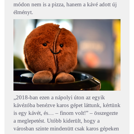
módon nem is a pizza, hanem a kávé adott új
élményt.
„2018-ban ezen a nápolyi úton az egyik
kávézóba benézve karos gépet láttunk, kértünk
is egy kávét, és… – finom volt!” – összegezte
a meglepetést. Utóbb kiderült, hogy a
városban szinte mindenütt csak karos gépeken