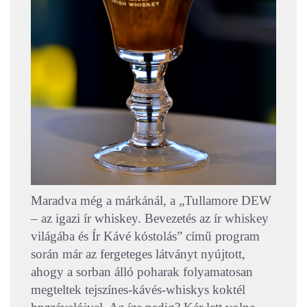
Maradva még a márkánál, a „Tullamore DEW
– az igazi ír whiskey. Bevezetés az ír whiskey
világába és Ír Kávé kóstolás” című program
során már az fergeteges látványt nyújtott,
ahogy a sorban álló poharak folyamatosan
megteltek tejszínes-kávés-whiskys koktél