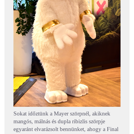
Sokat időztünk a Mayer szörpnél, akiknek
mangós, málnás és dupla ribizlis szörpje
egyaránt elvarázsolt bennünket, ahogy a Final