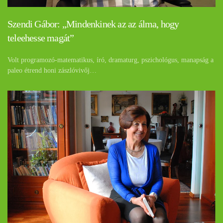
Szendi Gábor: „Mindenkinek az az álma, hogy
teleehesse magát”
Volt programozó-matematikus, író, dramaturg, pszichológus, manapság a
paleo étrend honi zászlóvivőj…