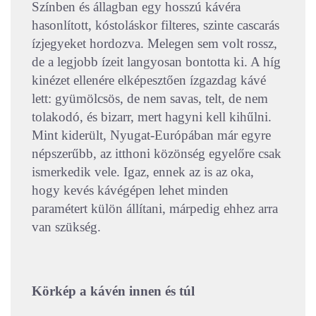
Színben és állagban egy hosszú kávéra
hasonlított, kóstoláskor filteres, szinte cascarás
ízjegyeket hordozva. Melegen sem volt rossz,
de a legjobb ízeit langyosan bontotta ki. A híg
kinézet ellenére elképesztően ízgazdag kávé
lett: gyümölcsös, de nem savas, telt, de nem
tolakodó, és bizarr, mert hagyni kell kihűlni.
Mint kiderült, Nyugat-Európában már egyre
népszerűbb, az itthoni közönség egyelőre csak
ismerkedik vele. Igaz, ennek az is az oka,
hogy kevés kávégépen lehet minden
paramétert külön állítani, márpedig ehhez arra
van szükség.
Körkép a kávén innen és túl