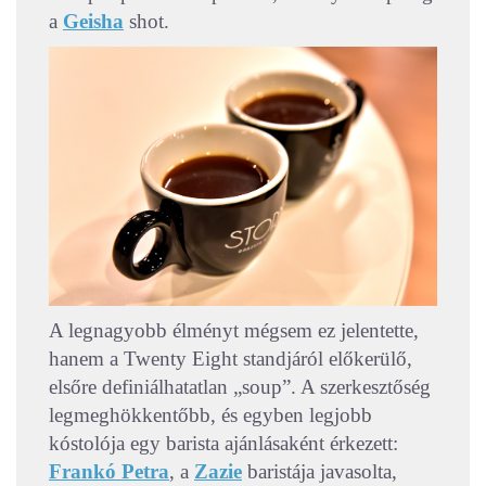
a
Geisha
shot.
A legnagyobb élményt mégsem ez jelentette,
hanem a Twenty Eight standjáról előkerülő,
elsőre definiálhatatlan „soup”. A szerkesztőség
legmeghökkentőbb, és egyben legjobb
kóstolója egy barista ajánlásaként érkezett:
Frankó Petra
, a
Zazie
baristája javasolta,