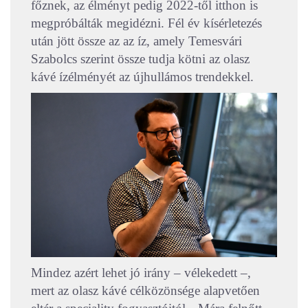
főznek, az élményt pedig 2022-től itthon is
megpróbálták megidézni. Fél év kísérletezés
után jött össze az az íz, amely Temesvári
Szabolcs szerint össze tudja kötni az olasz
kávé ízélményét az újhullámos trendekkel.
Mindez azért lehet jó irány – vélekedett –,
mert az olasz kávé célközönsége alapvetően