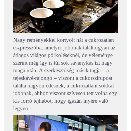
Nagy reményekkel kortyolt hát a cukrozatlan
eszpresszóba, amelyet jobbnak talált ugyan az
átlagos világos pörköléseknél, de véleménye
szerint még így is túl sok savanykás ízt hagy
maga után. A szerkesztőség másik tagja – a
tejeskávé-rajongó – viszont a cukorszirupost
találta nagyon édesnek, a cukrozatlant sokkal
jobbnak, ahhoz viszont szívesen tett volna egy
kis forró tejhabot, hogy igazán ínyére való
legyen.