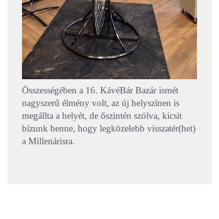
Összességében a 16. KávéBár Bazár ismét
nagyszerű élmény volt, az új helyszínen is
megállta a helyét, de őszintén szólva, kicsit
bízunk benne, hogy legközelebb visszatér(het)
a Millenárisra.