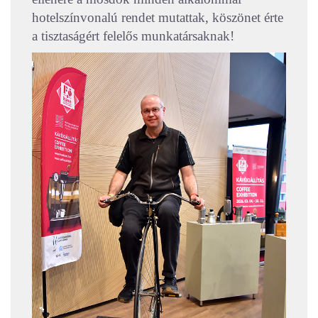
hotelszínvonalú rendet mutattak, köszönet érte
a tisztaságért felelős munkatársaknak!