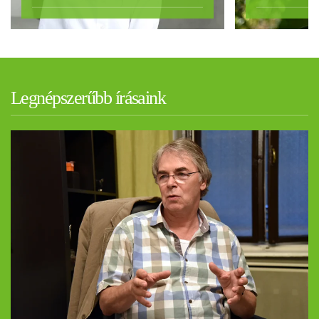
Legnépszerűbb írásaink