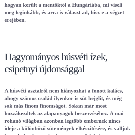
hogyan került a mentőktől a Hungáriába, mi viseli
meg leginkább, és arra is választ ad, hisz-e a végzet
erejében.
Hagyományos húsvéti ízek,
csipetnyi újdonsággal
A húsvéti asztalról nem hiányozhat a fonott kalács,
ahogy számos család ilyenkor is süt bejglit, és még
sok más finom finomságot. Sokan már most
hozzákezdtek az alapanyagok beszerzéséhez. A mai
rohanó világban azonban legtöbb embernek nincs
ideje a különböző sütemények elkészítésére, és valljuk