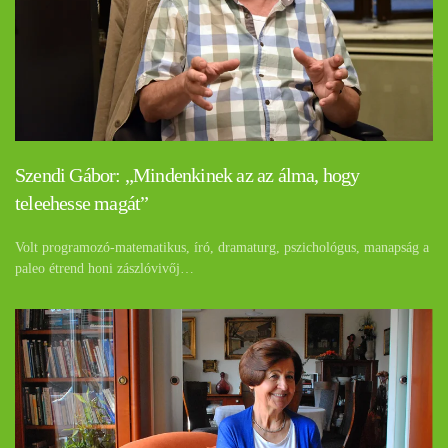
Szendi Gábor: „Mindenkinek az az álma, hogy
teleehesse magát”
Volt programozó-matematikus, író, dramaturg, pszichológus, manapság a
paleo étrend honi zászlóvivőj…