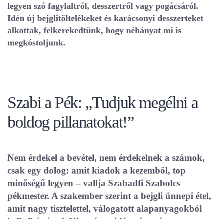
legyen szó fagylaltról, desszertről vagy pogácsáról.
Idén új bejglitöltelékeket és karácsonyi desszerteket
alkottak, felkerekedtünk, hogy néhányat mi is
megkóstoljunk.
Szabi a Pék: „Tudjuk megélni a
boldog pillanatokat!”
Nem érdekel a bevétel, nem érdekelnek a számok,
csak egy dolog: amit kiadok a kezemből, top
minőségű legyen – vallja Szabadfi Szabolcs
pékmester. A szakember szerint a bejgli ünnepi étel,
amit nagy tisztelettel, válogatott alapanyagokból