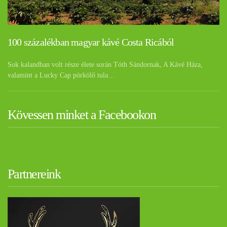
100 százalékban magyar kávé Costa Ricából
Sok kalandban volt része élete során Tóth Sándornak, A Kávé Háza,
valamint a Lucky Cap pörkölő tula…
Kövessen minket a Facebookon
Partnereink