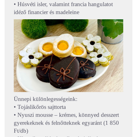
• Húsvéti isler, valamint francia hangulatot
idéző financier és madeleine
Ünnepi különlegességeink:
• Tojáslikőrös sajttorta
• Nyuszi mousse – krémes, könnyed desszert
gyerekeknek és felnőtteknek egyaránt (1 850
Ft/db)