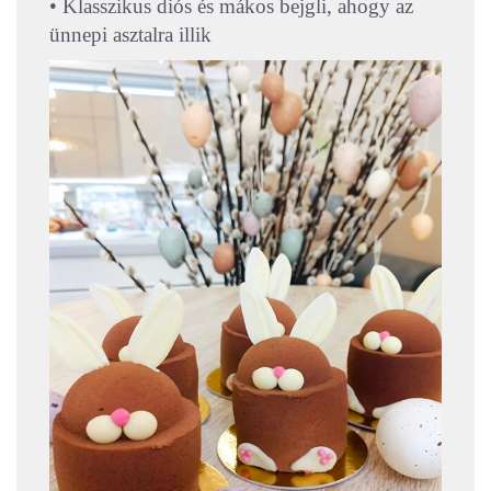
• Klasszikus diós és mákos bejgli, ahogy az
ünnepi asztalra illik