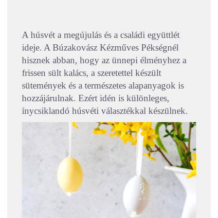
A húsvét a megújulás és a családi együttlét
ideje. A Búzakovász Kézműves Pékségnél
hisznek abban, hogy az ünnepi élményhez a
frissen sült kalács, a szeretettel készült
sütemények és a természetes alapanyagok is
hozzájárulnak. Ezért idén is különleges,
ínycsiklandó húsvéti választékkal készülnek.