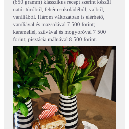
(650 gramm) klasszikus recept szerint készül
natúr túróból, fehér csokoládéból, vajból,
vaníliából. Három változatban is elérhető,
vaníliával és mazsolával 7 500 forint;
karamellel, szilvával és mogyoróval 7 500
forint; pisztácia málnával 8 500 forint.