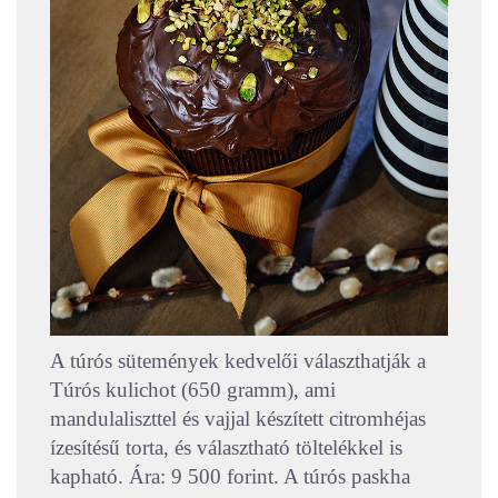
A túrós sütemények kedvelői választhatják a
Túrós kulichot (650 gramm), ami
mandulaliszttel és vajjal készített citromhéjas
ízesítésű torta, és választható töltelékkel is
kapható. Ára: 9 500 forint. A túrós paskha