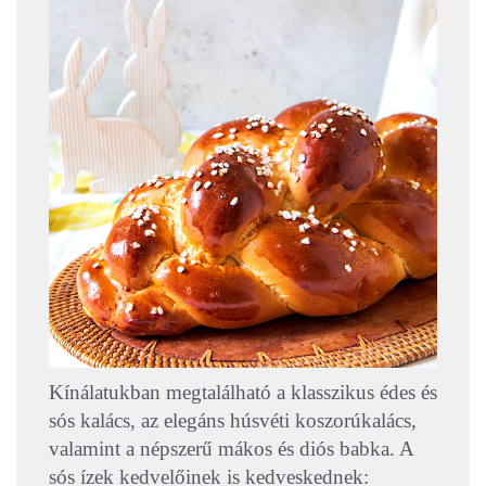
Kínálatukban megtalálható a klasszikus édes és
sós kalács, az elegáns húsvéti koszorúkalács,
valamint a népszerű mákos és diós babka. A
sós ízek kedvelőinek is kedveskednek: