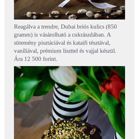
Reagálva a trendre, Dubai briós kulics (850
gramm) is vásárolható a cukrászdában. A
sütemény pisztáciával és kataifi tésztával,
vaníliával, prémium liszttel és vajjal készül.
Ára 12 500 forint.