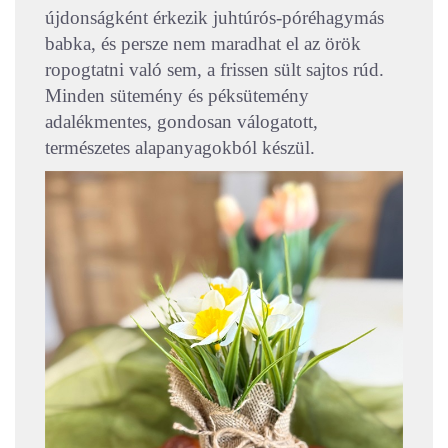
újdonságként érkezik juhtúrós-póréhagymás
babka, és persze nem maradhat el az örök
ropogtatni való sem, a frissen sült sajtos rúd.
Minden sütemény és péksütemény
adalékmentes, gondosan válogatott,
természetes alapanyagokból készül.