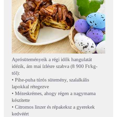
Aprósüteményeik a régi idők hangulatát
idézik, ám mai ízlésre szabva (8 900 Ft/kg-
tól):
• Pihe-puha túrós sütemény, szalalkális
lapokkal rétegezve
• Mézeskrémes, ahogy régen a nagymama
készítette
• Citromos linzer és répakeksz a gyerekek
kedvéért