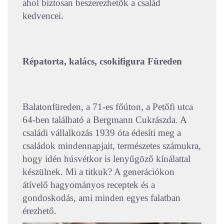
ahol biztosan beszerezhetők a család
kedvencei.
Répatorta, kalács, csokifigura Füreden
Balatonfüreden, a 71-es főúton, a Petőfi utca
64-ben található a Bergmann Cukrászda. A
családi vállalkozás 1939 óta édesíti meg a
családok mindennapjait, természetes számukra,
hogy idén húsvétkor is lenyűgöző kínálattal
készülnek. Mi a titkuk? A generációkon
átívelő hagyományos receptek és a
gondoskodás, ami minden egyes falatban
érezhető.