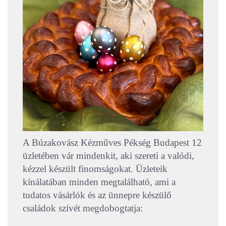
A Búzakovász Kézműves Pékség Budapest 12
üzletében vár mindenkit, aki szereti a valódi,
kézzel készült finomságokat. Üzleteik
kínálatában minden megtalálható, ami a
tudatos vásárlók és az ünnepre készülő
családok szívét megdobogtatja: