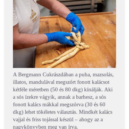
A Bergmann Cukrászdában a puha, mazsolás,
illatos, mandulával megszórt fonott kalácsot
kétféle méretben (50 és 80 dkg) kínálják. Aki
a sós ízekre vágyik, annak a barhesz, a sós
fonott kalács mákkal megszórva (30 és 60
dkg) lehet tökéletes választás. Mindkét kalács
vajjal és friss tojással készül – ahogy az a
nagykönyvben meg van írva.