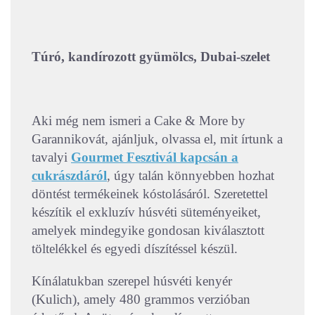
Túró, kandírozott gyümölcs, Dubai-szelet
Aki még nem ismeri a Cake & More by
Garannikovát, ajánljuk, olvassa el, mit írtunk a
tavalyi
Gourmet Fesztivál kapcsán a
cukrászdáról
, úgy talán könnyebben hozhat
döntést termékeinek kóstolásáról. Szeretettel
készítik el exkluzív húsvéti süteményeiket,
amelyek mindegyike gondosan kiválasztott
töltelékkel és egyedi díszítéssel készül.
Kínálatukban szerepel húsvéti kenyér
(Kulich), amely 480 grammos verzióban