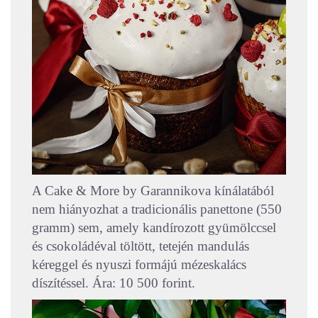
A Cake & More by Garannikova kínálatából
nem hiányozhat a tradicionális panettone (550
gramm) sem, amely kandírozott gyümölccsel
és csokoládéval töltött, tetején mandulás
kéreggel és nyuszi formájú mézeskalács
díszítéssel. Ára: 10 500 forint.