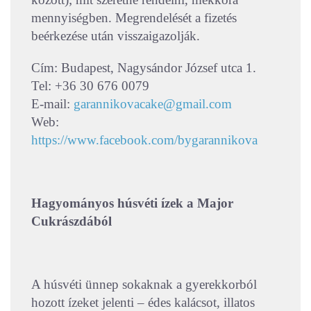
mennyiségben. Megrendelését a fizetés
beérkezése után visszaigazolják.
Cím: Budapest, Nagysándor József utca 1.
Tel: +36 30 676 0079
E-mail:
garannikovacake@gmail.com
Web:
https://www.facebook.com/bygarannikova
Hagyományos húsvéti ízek a Major
Cukrászdából
A húsvéti ünnep sokaknak a gyerekkorból
hozott ízeket jelenti – édes kalácsot, illatos