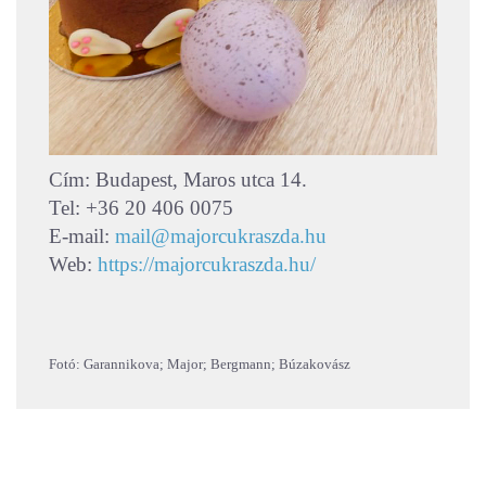
Cím: Budapest, Maros utca 14.
Tel: +36 20 406 0075
E-mail:
mail@majorcukraszda.hu
Web:
https://majorcukraszda.hu/
Fotó: Garannikova; Major; Bergmann; Búzakovász