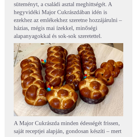
süteményt, a családi asztal meghittségét. A
hegyvidéki Major Cukrászdában idén is
ezekhez az emlékekhez szeretne hozzájárulni –
házias, mégis mai ízekkel, minőségi
alapanyagokkal és sok-sok szeretettel.
A Major Cukrászda minden édességét frissen,
saját receptjei alapján, gondosan készíti – mert