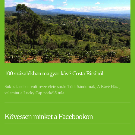
100 százalékban magyar kávé Costa Ricából
Sok kalandban volt része élete során Tóth Sándornak, A Kávé Háza,
valamint a Lucky Cap pörkölő tula…
Kövessen minket a Facebookon