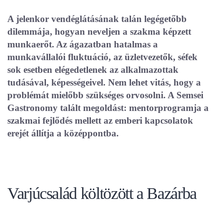
A jelenkor vendéglátásának talán legégetőbb
dilemmája, hogyan neveljen a szakma képzett
munkaerőt. Az ágazatban hatalmas a
munkavállalói fluktuáció, az üzletvezetők, séfek
sok esetben elégedetlenek az alkalmazottak
tudásával, képességeivel. Nem lehet vitás, hogy a
problémát mielőbb szükséges orvosolni. A Semsei
Gastronomy talált megoldást: mentorprogramja a
szakmai fejlődés mellett az emberi kapcsolatok
erejét állítja a középpontba.
Varjúcsalád költözött a Bazárba