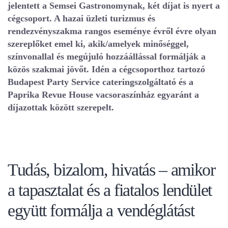
jelentett a Semsei Gastronomynak, két díjat is nyert a
cégcsoport. A hazai üzleti turizmus és
rendezvényszakma rangos eseménye évről évre olyan
szereplőket emel ki, akik/amelyek minőséggel,
színvonallal és megújuló hozzáállással formálják a
közös szakmai jövőt. Idén a cégcsoporthoz tartozó
Budapest Party Service cateringszolgáltató és a
Paprika Revue House vacsoraszínház egyaránt a
díjazottak között szerepelt.
Tudás, bizalom, hivatás – amikor
a tapasztalat és a fiatalos lendület
együtt formálja a vendéglátást