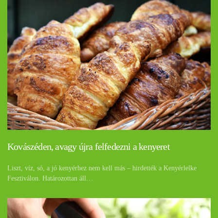
Kovászéden, avagy újra felfedezni a kenyeret
Liszt, víz, só, a jó kenyérhez nem kell más – hirdették a Kenyérlelke
Fesztiválon. Határozottan áll…