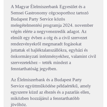
A Magyar Élelmiszerbank Egyesület és a
Semsei Gastronomy cégcsoporthoz tartozó
Budapest Party Service közös
melegételmentési programja 2024. november
végén elérte a negyvenezredik adagot. Az
elmúlt egy évben a cég és a civil szervezet
rendezvényekről megmaradt fogásokat
juttattak el hajléktalanszállókra, egyházi és
önkormányzati intézményekhez, valamint civil
szervezetekhez – tették mindezt a
fenntarthatóság jegyében.
Az Élelmiszerbank és a Budapest Party
Service együttműködése példaértékű, amely
egyszerre küzd az éhezés és a pazarlás ellen,
miközben hozzájárul a fenntarthatóbb
jövőhöz.