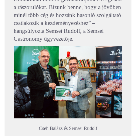
a rászorulókat. Bízunk benne, hogy a jövőben
minél több cég és hozzánk hasonló szolgáltató
csatlakozik a kezdeményezéshez” –
hangsúlyozta Semsei Rudolf, a Semsei
Gastronomy ügyvezetője.
Cseh Balázs és Semsei Rudolf