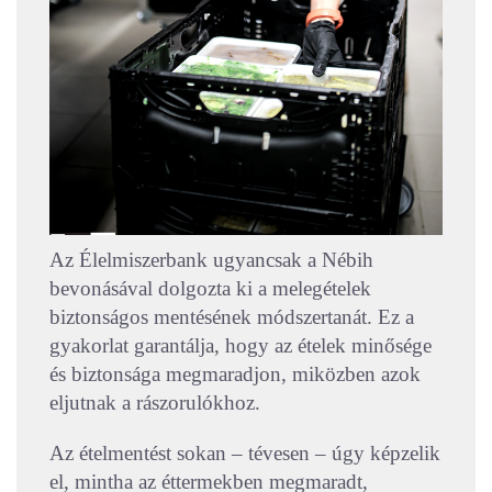
Az Élelmiszerbank ugyancsak a Nébih
bevonásával dolgozta ki a melegételek
biztonságos mentésének módszertanát. Ez a
gyakorlat garantálja, hogy az ételek minősége
és biztonsága megmaradjon, miközben azok
eljutnak a rászorulókhoz.
Az ételmentést sokan – tévesen – úgy képzelik
el, mintha az éttermekben megmaradt,