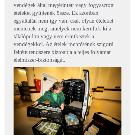
vendégek által megérintett vagy fogyasztott
ételeket gyűjtenék össze. Ez azonban
egyáltalán nem így van: csak olyan ételeket
mentenek meg, amelyek nem kerültek ki a
tálalópultra vagy nem érintkeztek a
vendégekkel. Az ételek mentésének szigorú
feltételrendszere biztosítja a teljes folyamat
élelmiszer-biztonságát.