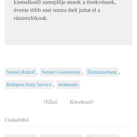
kiemelkedő szereplője ennek a törekvésnek,
évente több ezer tonna ételt juttat el a
rászorulóknak.
,
,
,
Semsei Rudolf
Semsei Gastronomy
Élelmiszerbank
,
Budapest Party Service
ételmentés
Előző
Következő
Címkefelhő