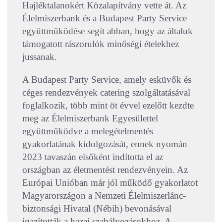
Hajléktalanokért Közalapítvány vette át. Az
Élelmiszerbank és a Budapest Party Service
együttműködése segít abban, hogy az általuk
támogatott rászorulók minőségi ételekhez
jussanak.
A Budapest Party Service, amely esküvők és
céges rendezvények catering szolgáltatásával
foglalkozik, több mint öt évvel ezelőtt kezdte
meg az Élelmiszerbank Egyesülettel
együttműködve a melegételmentés
gyakorlatának kidolgozását, ennek nyomán
2023 tavaszán elsőként indította el az
országban az életmentést rendezvényein. Az
Európai Unióban már jól működő gyakorlatot
Magyarországon a Nemzeti Élelmiszerlánc-
biztonsági Hivatal (Nébih) bevonásával
igazították a hazai szabályozásokhoz. A