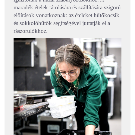
maradék ételek tárolására és szállítására szigorú
előírások vonatkoznak: az ételeket hűtőkocsik
és sokkolóhűtők segítségével juttatják el a
rászorulókhoz.