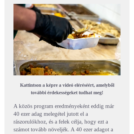
Kattintson a képre a videó eléréséért, amelyből
további érdekességeket tudhat meg!
A közös program eredményeként eddig már
40 ezer adag melegétel jutott el a
rászorulókhoz, és a felek célja, hogy ezt a
számot tovább növeljék. A 40 ezer adagot a