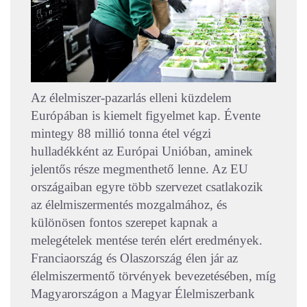
Az élelmiszer-pazarlás elleni küzdelem
Európában is kiemelt figyelmet kap. Évente
mintegy 88 millió tonna étel végzi
hulladékként az Európai Unióban, aminek
jelentős része megmenthető lenne. Az EU
országaiban egyre több szervezet csatlakozik
az élelmiszermentés mozgalmához, és
különösen fontos szerepet kapnak a
melegételek mentése terén elért eredmények.
Franciaország és Olaszország élen jár az
élelmiszermentő törvények bevezetésében, míg
Magyarországon a Magyar Élelmiszerbank