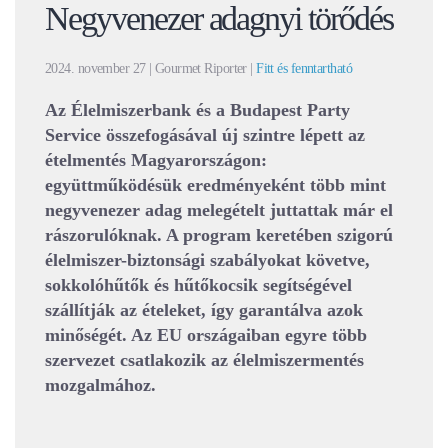
Negyvenezer adagnyi törődés
2024. november 27
| Gourmet Riporter |
Fitt és fenntartható
Az Élelmiszerbank és a Budapest Party
Service összefogásával új szintre lépett az
ételmentés Magyarországon:
együttműködésük eredményeként több mint
negyvenezer adag melegételt juttattak már el
rászorulóknak. A program keretében szigorú
élelmiszer-biztonsági szabályokat követve,
sokkolóhűtők és hűtőkocsik segítségével
szállítják az ételeket, így garantálva azok
minőségét. Az EU országaiban egyre több
szervezet csatlakozik az élelmiszermentés
mozgalmához.