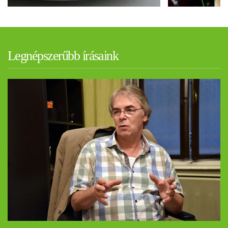
Legnépszerűbb írásaink