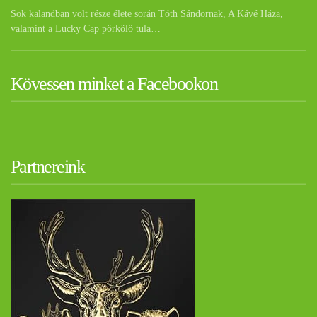
Sok kalandban volt része élete során Tóth Sándornak, A Kávé Háza,
valamint a Lucky Cap pörkölő tula…
Kövessen minket a Facebookon
Partnereink