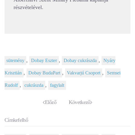
részvételével.
,
,
,
sütemény
Dobay Eszter
Dobay cukrászda
Nyáry
,
,
,
Krisztián
Dobay BudaPart
Vakvarjú Csoport
Semsei
,
,
Rudolf
cukrászda
fagylalt
Előző
Következő
Címkefelhő