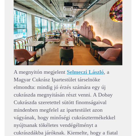
A megnyitón megjelent
Selmeczi László
, a
Magyar Cukrász Ipartestület társelnöke
elmondta: mindig jó érzés számára egy új
cukrászda megnyitásán részt venni. A Dobay
Cukrászda szeretettel sütött finomságaival
mindenben megfelel az ipartestület azon
vágyának, hogy minőségi cukrásztermékekkel
nyújtsanak tökéletes vendégélményt a
cukrászdákba járóknak. Kiemelte, hogy a fiatal