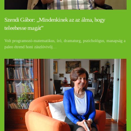
Szendi Gábor: „Mindenkinek az az álma, hogy
teleehesse magát”
Volt programozó-matematikus, író, dramaturg, pszichológus, manapság a
paleo étrend honi zászlóvivőj…