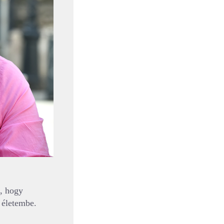
, hogy
 életembe.