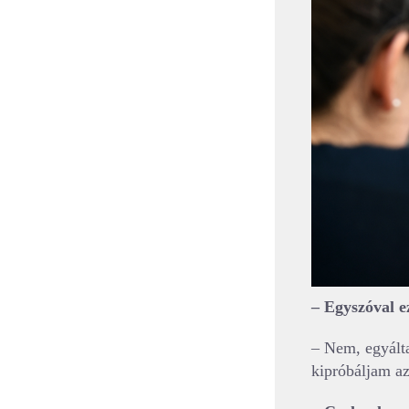
– Egyszóval e
– Nem, egyált
kipróbáljam az