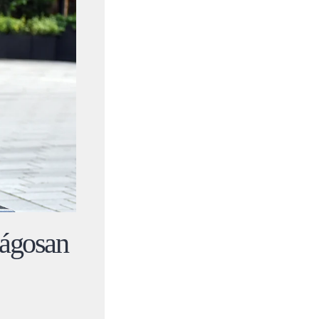
ságosan