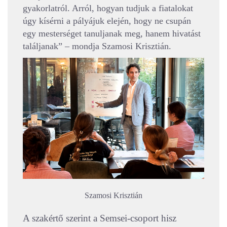
gyakorlatról. Arról, hogyan tudjuk a fiatalokat
úgy kísérni a pályájuk elején, hogy ne csupán
egy mesterséget tanuljanak meg, hanem hivatást
találjanak” – mondja Szamosi Krisztián.
Szamosi Krisztián
A szakértő szerint a Semsei-csoport hisz