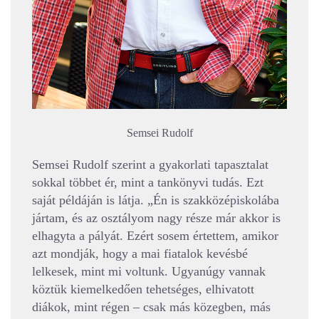
Semsei Rudolf
Semsei Rudolf szerint a gyakorlati tapasztalat
sokkal többet ér, mint a tankönyvi tudás. Ezt
saját példáján is látja. „Én is szakközépiskolába
jártam, és az osztályom nagy része már akkor is
elhagyta a pályát. Ezért sosem értettem, amikor
azt mondják, hogy a mai fiatalok kevésbé
lelkesek, mint mi voltunk. Ugyanúgy vannak
köztük kiemelkedően tehetséges, elhivatott
diákok, mint régen – csak más közegben, más