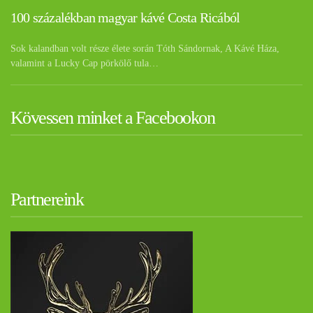
100 százalékban magyar kávé Costa Ricából
Sok kalandban volt része élete során Tóth Sándornak, A Kávé Háza,
valamint a Lucky Cap pörkölő tula…
Kövessen minket a Facebookon
Partnereink