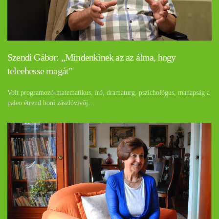
Szendi Gábor: „Mindenkinek az az álma, hogy
teleehesse magát”
Volt programozó-matematikus, író, dramaturg, pszichológus, manapság a
paleo étrend honi zászlóvivőj…