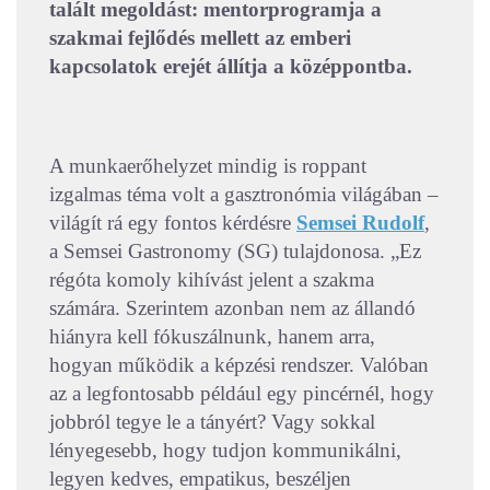
talált megoldást: mentorprogramja a
szakmai fejlődés mellett az emberi
kapcsolatok erejét állítja a középpontba.
A munkaerőhelyzet mindig is roppant
izgalmas téma volt a gasztronómia világában –
világít rá egy fontos kérdésre
Semsei Rudolf
,
a Semsei Gastronomy (SG) tulajdonosa. „Ez
régóta komoly kihívást jelent a szakma
számára. Szerintem azonban nem az állandó
hiányra kell fókuszálnunk, hanem arra,
hogyan működik a képzési rendszer. Valóban
az a legfontosabb például egy pincérnél, hogy
jobbról tegye le a tányért? Vagy sokkal
lényegesebb, hogy tudjon kommunikálni,
legyen kedves, empatikus, beszéljen