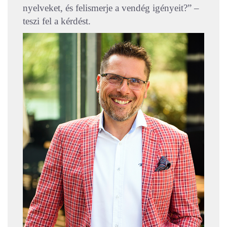
nyelveket, és felismerje a vendég igényeit?” –
teszi fel a kérdést.