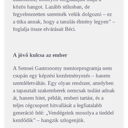
közös hangot. Lazább stílusban, de
fegyelmezetten szeretnék velük dolgozni – ez
a titka annak, hogy a tanulás élmény legyen” –
foglalja össze elvárásait Béci.
A jövő kulcsa az ember
A Semsei Gastronomy mentorprogramja nem
csupán egy képzési kezdeményezés – hanem
szemléletváltás. Egy olyan rendszer, amelyben
a tapasztalt szakemberek nemcsak tudást adnak
át, hanem hitet, példát, emberi tartást, és a
teljes cégcsoport hitvallását a legfiatalabb
generáció felé: „Vendégeink mosolya a tieddel
kezdődik” – hangzik szlogenjük.