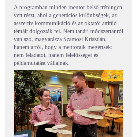
A programban minden mentor belső tréningen
vett részt, ahol a generációs különbségek, az
asszertív kommunikáció és az oktatói attitűd
témáit dolgozták fel. Nem tanári módszertanról
van szó, magyarázza Szamosi Krisztián,
hanem arról, hogy a mentoraik megértsék:
nem feladatot, hanem felelősséget és
példamutatást vállalnak.