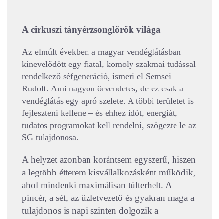
A cirkuszi tányérzsonglőrök világa
Az elmúlt években a magyar vendéglátásban
kinevelődött egy fiatal, komoly szakmai tudással
rendelkező séfgeneráció, ismeri el Semsei
Rudolf. Ami nagyon örvendetes, de ez csak a
vendéglátás egy apró szelete. A többi területet is
fejleszteni kellene – és ehhez időt, energiát,
tudatos programokat kell rendelni, szögezte le az
SG tulajdonosa.
A helyzet azonban korántsem egyszerű, hiszen
a legtöbb étterem kisvállalkozásként működik,
ahol mindenki maximálisan túlterhelt. A
pincér, a séf, az üzletvezető és gyakran maga a
tulajdonos is napi szinten dolgozik a