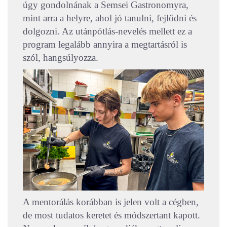
úgy gondolnának a Semsei Gastronomyra,
mint arra a helyre, ahol jó tanulni, fejlődni és
dolgozni. Az utánpótlás-nevelés mellett ez a
program legalább annyira a megtartásról is
szól, hangsúlyozza.
A mentorálás korábban is jelen volt a cégben,
de most tudatos keretet és módszertant kapott.