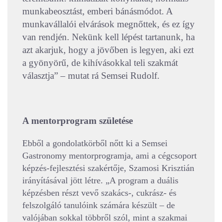
munkabeosztást, emberi bánásmódot. A
munkavállalói elvárások megnőttek, és ez így
van rendjén. Nekünk kell lépést tartanunk, ha
azt akarjuk, hogy a jövőben is legyen, aki ezt
a gyönyörű, de kihívásokkal teli szakmát
választja” – mutat rá Semsei Rudolf.
A mentorprogram születése
Ebből a gondolatkörből nőtt ki a Semsei
Gastronomy mentorprogramja, ami a cégcsoport
képzés-fejlesztési szakértője, Szamosi Krisztián
irányításával jött létre. „A program a duális
képzésben részt vevő szakács-, cukrász- és
felszolgáló tanulóink számára készült – de
valójában sokkal többről szól, mint a szakmai