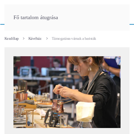
Fő tartalom átugrása
Kezdőlap
Kávéház
Támogatásra várnak a baristák