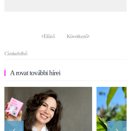
Előző
Következő
Címkefelhő
A rovat további hírei