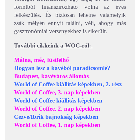
forintból finanszírozható volna az éves
felkészülés. És biztosan lehetne valamelyik
zsák mélyén ennyit találni, véli, ahogy más
gasztronómiai versenyekhez is sikerült.
További cikkeink a WOC-ról:
Málna, méz, füstfelhő
Hogyan lesz a kávéból paradicsomlé?
Budapest, kávéváros állomás
World of Coffee kiállítás képekben, 2. rész
World of Coffee, 3. nap képekben
World of Coffee kiállítás képekben
World of Coffee, 2. nap képekben
Cezve/Ibrik bajnokság képekben
World of Coffee, 1. nap képekben