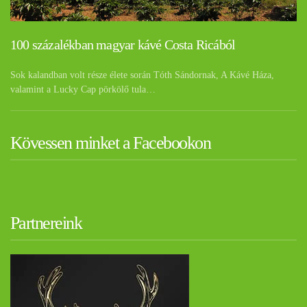
100 százalékban magyar kávé Costa Ricából
Sok kalandban volt része élete során Tóth Sándornak, A Kávé Háza,
valamint a Lucky Cap pörkölő tula…
Kövessen minket a Facebookon
Partnereink