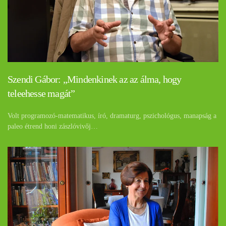
Szendi Gábor: „Mindenkinek az az álma, hogy
teleehesse magát”
Volt programozó-matematikus, író, dramaturg, pszichológus, manapság a
paleo étrend honi zászlóvivőj…