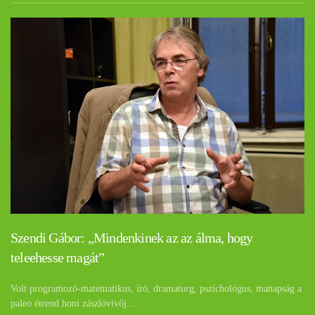
Szendi Gábor: „Mindenkinek az az álma, hogy
teleehesse magát”
Volt programozó-matematikus, író, dramaturg, pszichológus, manapság a
paleo étrend honi zászlóvivőj…