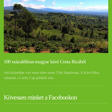
100 százalékban magyar kávé Costa Ricából
Sok kalandban volt része élete során Tóth Sándornak, A Kávé Háza,
valamint a Lucky Cap pörkölő tula…
Kövessen minket a Facebookon