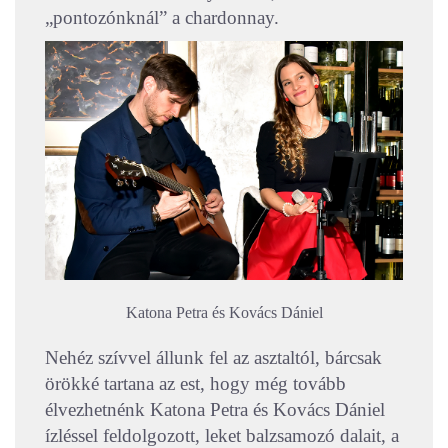
„pontozónknál” a chardonnay.
Katona Petra és Kovács Dániel
Nehéz szívvel állunk fel az asztaltól, bárcsak
örökké tartana az est, hogy még tovább
élvezhetnénk Katona Petra és Kovács Dániel
ízléssel feldolgozott, leket balzsamozó dalait, a