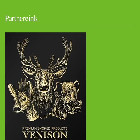
Partnereink