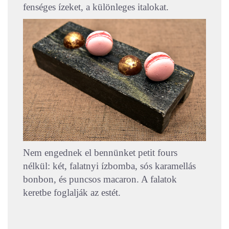
fenséges ízeket, a különleges italokat.
Nem engednek el bennünket petit fours
nélkül: két, falatnyi ízbomba, sós karamellás
bonbon, és puncsos macaron. A falatok
keretbe foglalják az estét.