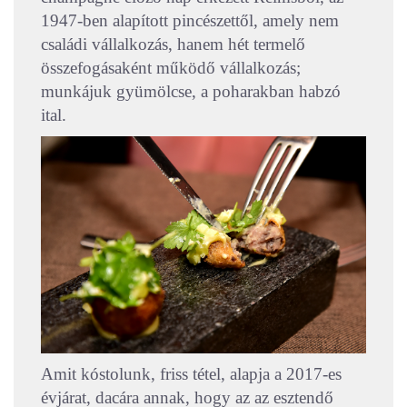
1947-ben alapított pincészettől, amely nem
családi vállalkozás, hanem hét termelő
összefogásaként működő vállalkozás;
munkájuk gyümölcse, a poharakban habzó
ital.
Amit kóstolunk, friss tétel, alapja a 2017-es
évjárat, dacára annak, hogy az az esztendő