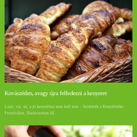
Kovászéden, avagy újra felfedezni a kenyeret
Liszt, víz, só, a jó kenyérhez nem kell más – hirdették a Kenyérlelke
Fesztiválon. Határozottan áll…