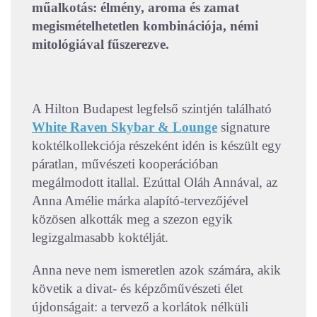
műalkotás: élmény, aroma és zamat
megismételhetetlen kombinációja, némi
mitológiával fűszerezve.
A Hilton Budapest legfelső szintjén található
White Raven Skybar & Lounge
signature
koktélkollekciója részeként idén is készült egy
páratlan, művészeti kooperációban
megálmodott itallal. Ezúttal Oláh Annával, az
Anna Amélie márka alapító-tervezőjével
közösen alkották meg a szezon egyik
legizgalmasabb koktélját.
Anna neve nem ismeretlen azok számára, akik
követik a divat- és képzőművészeti élet
újdonságait: a tervező a korlátok nélküli