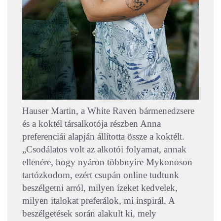
Hauser Martin, a White Raven bármenedzsere
és a koktél társalkotója részben Anna
preferenciái alapján állította össze a koktélt.
„Csodálatos volt az alkotói folyamat, annak
ellenére, hogy nyáron többnyire Mykonoson
tartózkodom, ezért csupán online tudtunk
beszélgetni arról, milyen ízeket kedvelek,
milyen italokat preferálok, mi inspirál. A
beszélgetések során alakult ki, mely