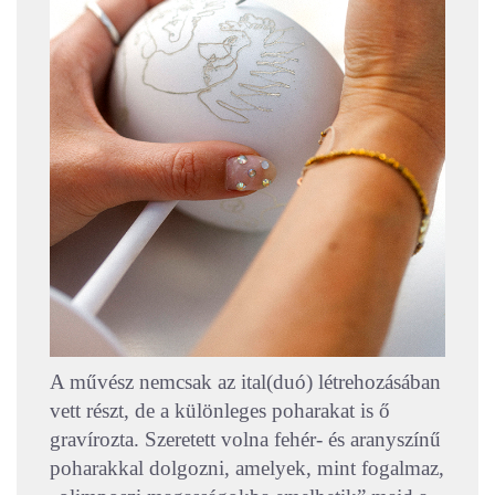
A művész nemcsak az ital(duó) létrehozásában
vett részt, de a különleges poharakat is ő
gravírozta. Szeretett volna fehér- és aranyszínű
poharakkal dolgozni, amelyek, mint fogalmaz,