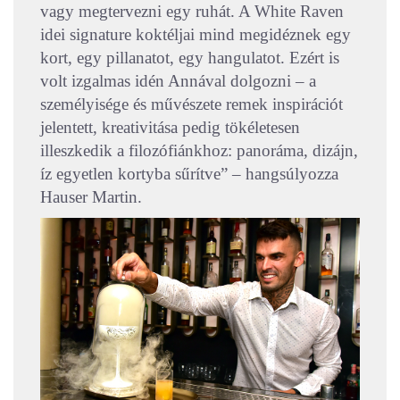
vagy megtervezni egy ruhát. A White Raven
idei signature koktéljai mind megidéznek egy
kort, egy pillanatot, egy hangulatot. Ezért is
volt izgalmas idén Annával dolgozni – a
személyisége és művészete remek inspirációt
jelentett, kreativitása pedig tökéletesen
illeszkedik a filozófiánkhoz: panoráma, dizájn,
íz egyetlen kortyba sűrítve” – hangsúlyozza
Hauser Martin.