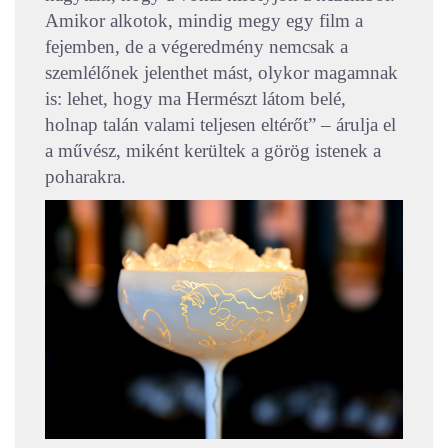
Amikor alkotok, mindig megy egy film a
fejemben, de a végeredmény nemcsak a
szemlélőnek jelenthet mást, olykor magamnak
is: lehet, hogy ma Hermészt látom belé,
holnap talán valami teljesen eltérőt” – árulja el
a művész, miként kerültek a görög istenek a
poharakra.