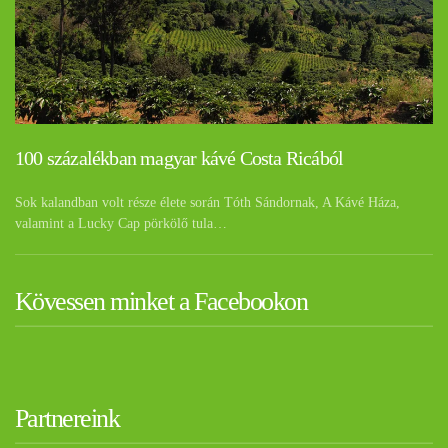
100 százalékban magyar kávé Costa Ricából
Sok kalandban volt része élete során Tóth Sándornak, A Kávé Háza,
valamint a Lucky Cap pörkölő tula…
Kövessen minket a Facebookon
Partnereink