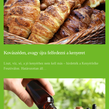
Kovászéden, avagy újra felfedezni a kenyeret
Liszt, víz, só, a jó kenyérhez nem kell más – hirdették a Kenyérlelke
Fesztiválon. Határozottan áll…