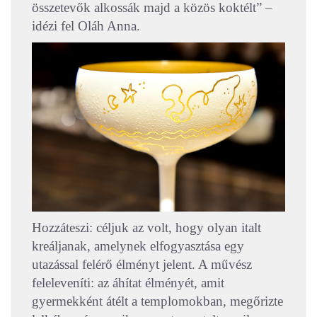
összetevők alkossák majd a közös koktélt” –
idézi fel Oláh Anna.
Hozzáteszi: céljuk az volt, hogy olyan italt
kreáljanak, amelynek elfogyasztása egy
utazással felérő élményt jelent. A művész
feleleveníti: az áhítat élményét, amit
gyermekként átélt a templomokban, megőrizte