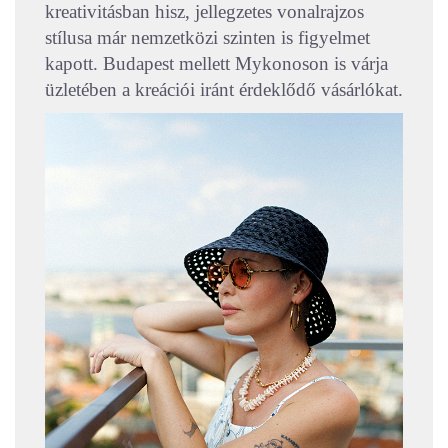
kreativitásban hisz, jellegzetes vonalrajzos
stílusa már nemzetközi szinten is figyelmet
kapott. Budapest mellett Mykonoson is várja
üzletében a kreációi iránt érdeklődő vásárlókat.