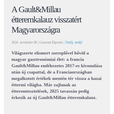
A Gault&Millau
étteremkalauz visszatért
Magyarországra
2024. november 06
| Gourmet Riporter |
Terülj, terülj!
Világszerte elismert szereplővel bővül a
magyar gasztronómiai élet: a francia
Gault&Millau emlékezetes 2017-es kivonulása
után új csapattal, de a Franciaországban
megalkotott értékek mentén tér vissza a hazai
éttermi világba. Már zajlanak az
étteremtesztelések, 2025 tavaszán pedig
érkezik az új Gault&Millau étteremkalauz.