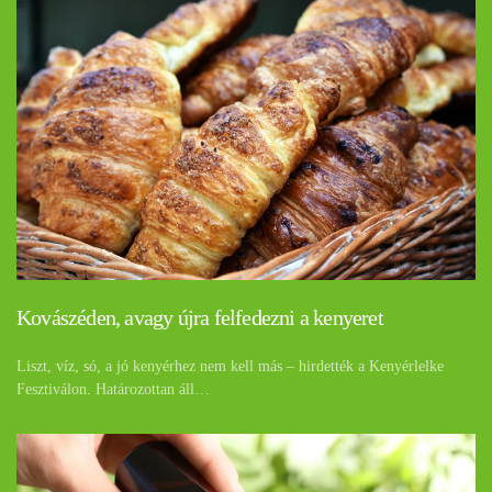
Kovászéden, avagy újra felfedezni a kenyeret
Liszt, víz, só, a jó kenyérhez nem kell más – hirdették a Kenyérlelke
Fesztiválon. Határozottan áll…