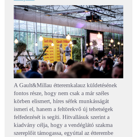
A Gault&Millau étteremkalauz küldetésének
fontos része, hogy nem csak a már széles
körben elismert, híres séfek munkásságát
ismeri el, hanem a feltörekvő új tehetségek
felfedezését is segíti. Hitvallásuk szerint a
kiadvány célja, hogy a vendéglátó szakma
szereplőit támogassa, egyúttal az étterembe