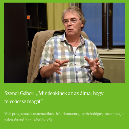
Szendi Gábor: „Mindenkinek az az álma, hogy
teleehesse magát”
Volt programozó-matematikus, író, dramaturg, pszichológus, manapság a
paleo étrend honi zászlóvivőj…