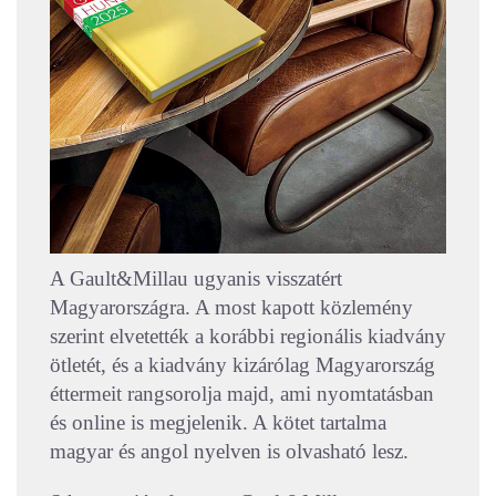
A Gault&Millau ugyanis visszatért
Magyarországra. A most kapott közlemény
szerint elvetették a korábbi regionális kiadvány
ötletét, és a kiadvány kizárólag Magyarország
éttermeit rangsorolja majd, ami nyomtatásban
és online is megjelenik. A kötet tartalma
magyar és angol nyelven is olvasható lesz.