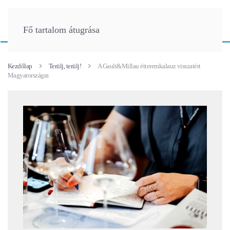
Fő tartalom átugrása
Kezdőlap
Terülj, terülj!
A Gault&Millau étteremkalauz visszatért
Magyarországra