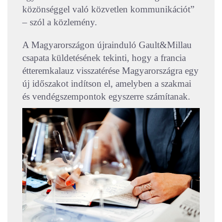
közönséggel való közvetlen kommunikációt”
– szól a közlemény.
A Magyarországon újrainduló Gault&Millau
csapata küldetésének tekinti, hogy a francia
étteremkalauz visszatérése Magyarországra egy
új időszakot indítson el, amelyben a szakmai
és vendégszempontok egyszerre számítanak.