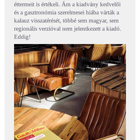
éttermeit is értékeli. Ám a kiadvány kedvelői
és a gasztronómia szerelmesei hiába várták a
kalauz visszatérését, többé sem magyar, sem
regionális verzióval nem jelentkezett a kiadó.
Eddig!