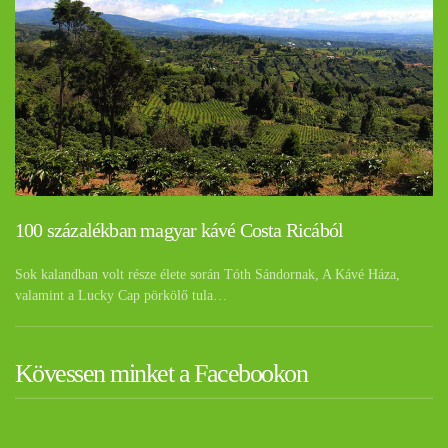
100 százalékban magyar kávé Costa Ricából
Sok kalandban volt része élete során Tóth Sándornak, A Kávé Háza,
valamint a Lucky Cap pörkölő tula…
Kövessen minket a Facebookon