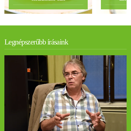
Legnépszerűbb írásaink