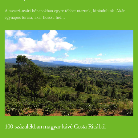
A tavaszi-nyári hónapokban egyre többet utazunk, kirándulunk. Akár
egynapos túrára, akár hosszú hét…
100 százalékban magyar kávé Costa Ricából