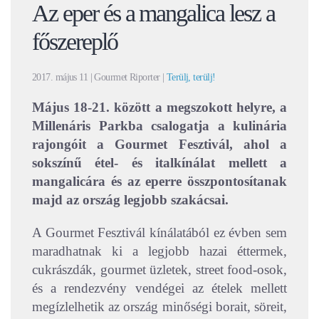
Az eper és a mangalica lesz a
főszereplő
2017. május 11
| Gourmet Riporter |
Terülj, terülj!
Május 18-21. között a megszokott helyre, a
Millenáris Parkba csalogatja a kulinária
rajongóit a Gourmet Fesztivál, ahol a
sokszínű étel- és italkínálat mellett a
mangalicára és az eperre összpontosítanak
majd az ország legjobb szakácsai.
A Gourmet Fesztivál kínálatából ez évben sem
maradhatnak ki a legjobb hazai éttermek,
cukrászdák, gourmet üzletek, street food-osok,
és a rendezvény vendégei az ételek mellett
megízlelhetik az ország minőségi borait, söreit,