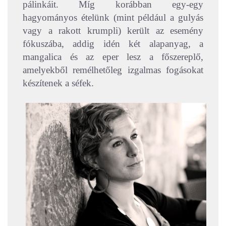
pálinkáit. Míg korábban egy-egy
hagyományos ételünk (mint például a gulyás
vagy a rakott krumpli) került az esemény
fókuszába, addig idén két alapanyag, a
mangalica és az eper lesz a főszereplő,
amelyekből remélhetőleg izgalmas fogásokat
készítenek a séfek.