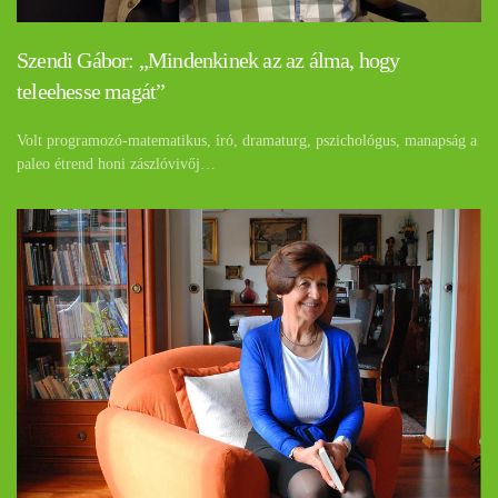
Szendi Gábor: „Mindenkinek az az álma, hogy
teleehesse magát”
Volt programozó-matematikus, író, dramaturg, pszichológus, manapság a
paleo étrend honi zászlóvivőj…