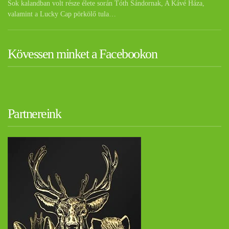
Sok kalandban volt része élete során Tóth Sándornak, A Kávé Háza,
valamint a Lucky Cap pörkölő tula…
Kövessen minket a Facebookon
Partnereink