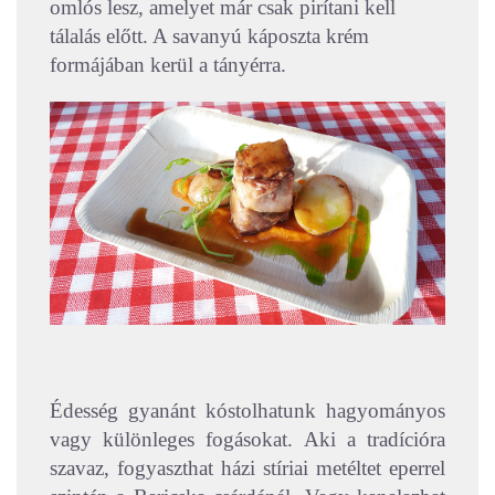
omlós lesz, amelyet már csak pirítani kell
tálalás előtt. A savanyú káposzta krém
formájában kerül a tányérra.
Édesség gyanánt kóstolhatunk hagyományos
vagy különleges fogásokat. Aki a tradícióra
szavaz, fogyaszthat házi stíriai metéltet eperrel