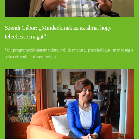
Szendi Gábor: „Mindenkinek az az álma, hogy
teleehesse magát”
Volt programozó-matematikus, író, dramaturg, pszichológus, manapság a
paleo étrend honi zászlóvivőj…