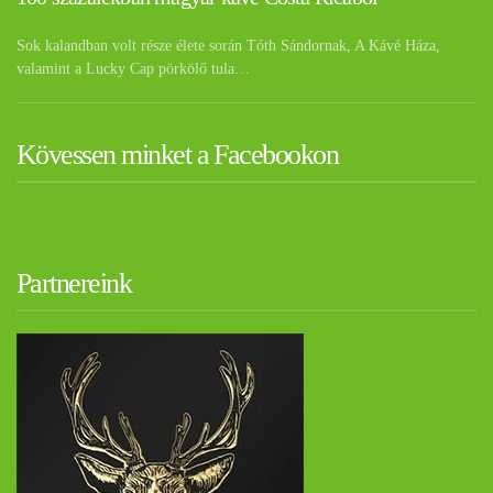
Sok kalandban volt része élete során Tóth Sándornak, A Kávé Háza,
valamint a Lucky Cap pörkölő tula…
Kövessen minket a Facebookon
Partnereink