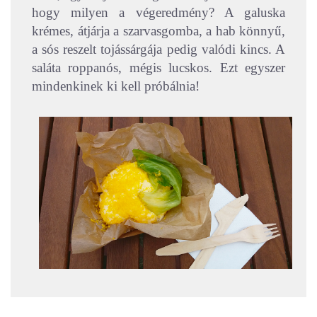
hogy milyen a végeredmény? A galuska
krémes, átjárja a szarvasgomba, a hab könnyű,
a sós reszelt tojássárgája pedig valódi kincs. A
saláta roppanós, mégis lucskos. Ezt egyszer
mindenkinek ki kell próbálnia!