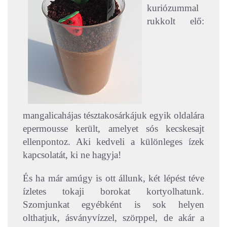
kuriózummal
rukkolt elő:
mangalicahájas tésztakosárkájuk egyik oldalára
epermousse került, amelyet sós kecskesajt
ellenpontoz. Aki kedveli a különleges ízek
kapcsolatát, ki ne hagyja!
És ha már amúgy is ott állunk, két lépést téve
ízletes tokaji borokat kortyolhatunk.
Szomjunkat egyébként is sok helyen
olthatjuk, ásványvízzel, szörppel, de akár a