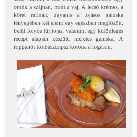
omlik a szájban, mint a vaj. A lecsó krémes, a
köret rafinált, ugyanis a tojásos galuska
lényegében két elem: egy egészben megfőzött,
belül folyós fürjtojás, valamint egy különleges
recept alapján készült, méretes galuska. A
roppanós kolbászcsipsz korona a fogáson.