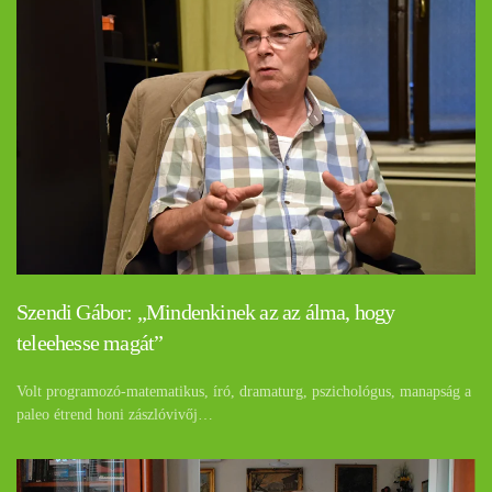
Szendi Gábor: „Mindenkinek az az álma, hogy
teleehesse magát”
Volt programozó-matematikus, író, dramaturg, pszichológus, manapság a
paleo étrend honi zászlóvivőj…