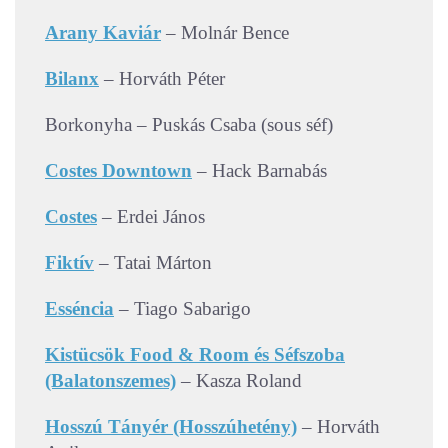
Arany Kaviár
– Molnár Bence
Bilanx
– Horváth Péter
Borkonyha – Puskás Csaba (sous séf)
Costes Downtown
– Hack Barnabás
Costes
– Erdei János
Fiktív
– Tatai Márton
Esséncia
– Tiago Sabarigo
Kistücsök Food & Room és Séfszoba
(Balatonszemes)
– Kasza Roland
Hosszú Tányér (Hosszúhetény)
– Horváth