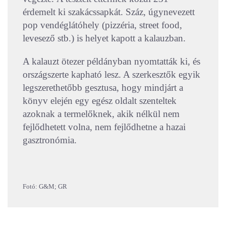
érdemelt ki szakácssapkát. Száz, úgynevezett
pop vendéglátóhely (pizzéria, street food,
levesező stb.) is helyet kapott a kalauzban.
A kalauzt ötezer példányban nyomtatták ki, és
országszerte kapható lesz. A szerkesztők egyik
legszerethetőbb gesztusa, hogy mindjárt a
könyv elején egy egész oldalt szenteltek
azoknak a termelőknek, akik nélkül nem
fejlődhetett volna, nem fejlődhetne a hazai
gasztronómia.
Fotó: G&M; GR