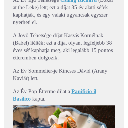
at the Leke) lett; ezt a díjat 35 év alatti séfek
kaphatják, és egy valaki ugyancsak egyszer
nyerheti el.
A Jövő Tehetsége-díjat Kaszás Kornélnak
(Babel) ítélték; ezt a díjat olyan, legfeljebb 38
éves séf kaphatja meg, aki legalább 15 pontos
étteremben dolgozik.
Az Év Sommelier-je Kincses Dávid (Arany
Kaviár) lett.
Az Év Pop Étterme díjat a
Panificio il
Basilico
kapta.