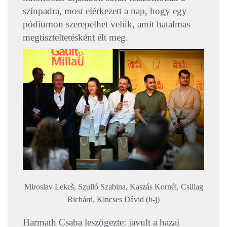
színpadra, most elérkezett a nap, hogy egy
pódiumon szerepelhet velük, amit hatalmas
megtiszteltetésként élt meg.
Miroslav Lekeš, Szulló Szabina, Kaszás Kornél, Csillag
Richárd, Kincses Dávid (b-j)
Harmath Csaba leszögezte: javult a hazai