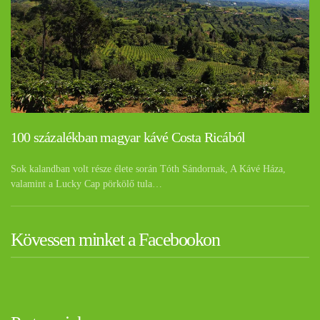
100 százalékban magyar kávé Costa Ricából
Sok kalandban volt része élete során Tóth Sándornak, A Kávé Háza,
valamint a Lucky Cap pörkölő tula…
Kövessen minket a Facebookon