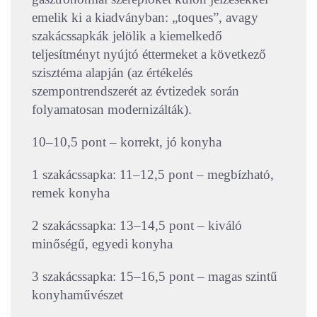
emelik ki a kiadványban: „toques”, avagy
szakácssapkák jelölik a kiemelkedő
teljesítményt nyújtó éttermeket a következő
szisztéma alapján (az értékelés
szempontrendszerét az évtizedek során
folyamatosan modernizálták).
10–10,5 pont – korrekt, jó konyha
1 szakácssapka: 11–12,5 pont – megbízható,
remek konyha
2 szakácssapka: 13–14,5 pont – kiváló
minőségű, egyedi konyha
3 szakácssapka: 15–16,5 pont – magas szintű
konyhaművészet