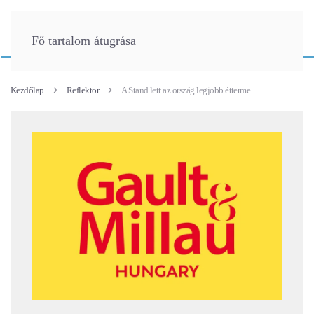
Fő tartalom átugrása
Kezdőlap
Reflektor
A Stand lett az ország legjobb étterme