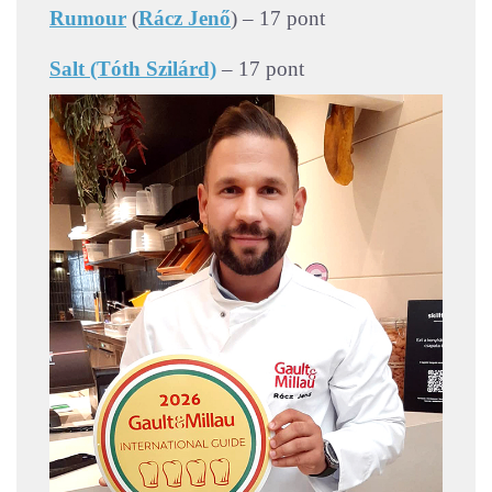
Rumour
(
Rácz Jenő
) – 17 pont
Salt (Tóth Szilárd)
– 17 pont