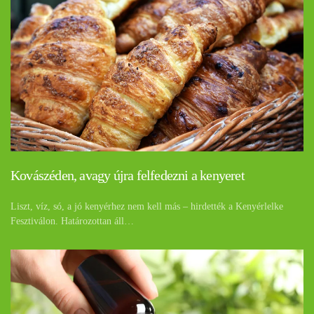
Kovászéden, avagy újra felfedezni a kenyeret
Liszt, víz, só, a jó kenyérhez nem kell más – hirdették a Kenyérlelke
Fesztiválon. Határozottan áll…