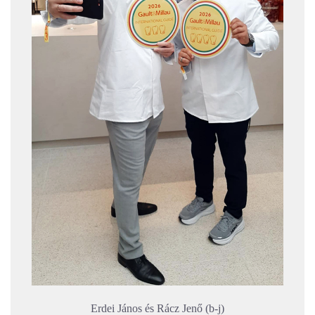
Erdei János és Rácz Jenő (b-j)