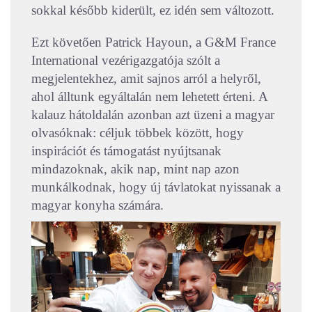
sokkal később kiderült, ez idén sem változott.
Ezt követően Patrick Hayoun, a G&M France
International vezérigazgatója szólt a
megjelentekhez, amit sajnos arról a helyről,
ahol álltunk egyáltalán nem lehetett érteni. A
kalauz hátoldalán azonban azt üzeni a magyar
olvasóknak: céljuk többek között, hogy
inspirációt és támogatást nyújtsanak
mindazoknak, akik nap, mint nap azon
munkálkodnak, hogy új távlatokat nyissanak a
magyar konyha számára.