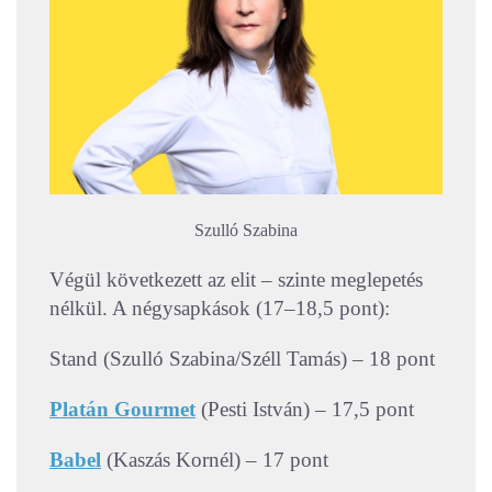
Szulló Szabina
Végül következett az elit – szinte meglepetés
nélkül. A négysapkások (17–18,5 pont):
Stand (Szulló Szabina/Széll Tamás) – 18 pont
Platán Gourmet
(Pesti István) – 17,5 pont
Babel
(Kaszás Kornél) – 17 pont