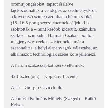
örömujjongásokat, tapsot észlelve
tájékozódhattak a vendégek az eredményekről,
a következő szinten azonban a három sapkát
(15–16,5 pont) szerző éttermek séfjeit ki is
szólították a – mint később kiderült, számukra
szűkös – színpadra. Harmath Csaba e ponton
megjegyezte: ezeket az éttermeket már a
szezonalitás, a helyi alapanyagok választása, az
alkalmazott technológiák széles köre jellemezi.
A három szakácssapkát szerző éttermek:
42 (Esztergom) – Koppány Levente
Alelí – Giorgio Cavicchiolo
Alkimista Kulináris Műhely (Szeged) – Katkó
Kriszta