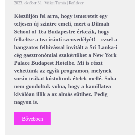
2023. október 31 | Velkei Tamás | Reflektor
Készüljön fel arra, hogy ismereteit egy
teljesen új szintre emeli, mert a Dilmah
School of Tea Budapestre érkezik, hogy
felkeltse a tea iránti szenvedélyét! – ezzel a
hangzatos felhívással invitált a Sri Lanka-i
cég gasztronómiai szakértőket a New York
Palace Budapest Hotelbe. Mi is részt
vehettünk az egyik programon, melynek
során teákat kóstoltunk ételek mellé. Soha
nem gondoltuk volna, hogy a kamillatea
kiválóan illik a az almás sütihez. Pedig
nagyon is.
Bővebben