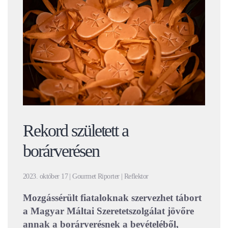
Rekord született a
borárverésen
2023. október 17 | Gourmet Riporter | Reflektor
Mozgássérült fiataloknak szervezhet tábort
a Magyar Máltai Szeretetszolgálat jövőre
annak a borárverésnek a bevételéből,