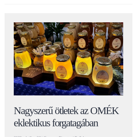
Nagyszerű ötletek az OMÉK
eklektikus forgatagában