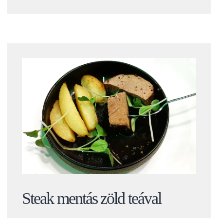
Steak mentás zöld teával