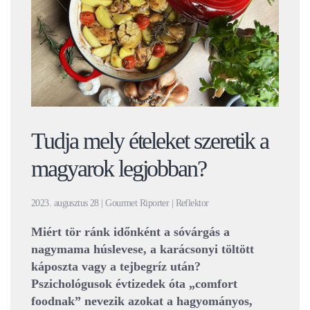
Tudja mely ételeket szeretik a
magyarok legjobban?
2023. augusztus 28 | Gourmet Riporter | Reflektor
Miért tör ránk időnként a sóvárgás a
nagymama húslevese, a karácsonyi töltött
káposzta vagy a tejbegríz után?
Pszichológusok évtizedek óta „comfort
foodnak” nevezik azokat a hagyományos,