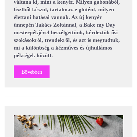
váltana ki, mint a kenyér. Milyen gabonából,
lisztből készül, tartalmaz-e glutént, milyen
élettani hatásai vannak. Az új kenyér
ünnepén Takács Zoltánnal, a Bake my Day
mesterpékjével beszélgettünk, kérdeztük ősi
szokásokról, trendekről, és azt is megtudtuk,
mi a különbség a kézműves és újhullámos
pékségek között.
Bővebben