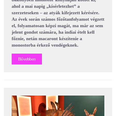
ahol a mai napig „kísérletezhet” a
szerzeteseken – az atyák kifejezett kérésére.
Az évek során számos főzőtanfolyamot végzett
el, folyamatosan képzi magát, ma már az sem
jelent gondot számára, ha indiai ételt kell
főznie, netán macaront készítenie a
monostorba érkező vendégeknek.
Bővebben