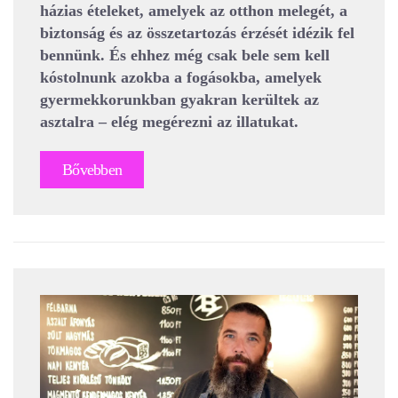
házias ételeket, amelyek az otthon melegét, a
biztonság és az összetartozás érzését idézik fel
bennünk. És ehhez még csak bele sem kell
kóstolnunk azokba a fogásokba, amelyek
gyermekkorunkban gyakran kerültek az
asztalra – elég megérezni az illatukat.
Bővebben