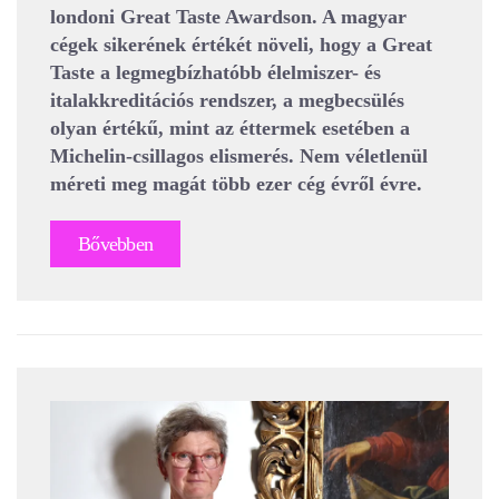
londoni Great Taste Awardson. A magyar
cégek sikerének értékét növeli, hogy a Great
Taste a legmegbízhatóbb élelmiszer- és
italakkreditációs rendszer, a megbecsülés
olyan értékű, mint az éttermek esetében a
Michelin-csillagos elismerés. Nem véletlenül
méreti meg magát több ezer cég évről évre.
Bővebben