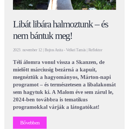
Libát libára halmoztunk – és
nem bántuk meg!
2023. november 12 | Bojtos Anita - Velkei Tamás | Reflektor
Téli álomra vonul vissza a Skanzen, de
mielőtt márciusig bezárná a kapuit,
megnéztük a hagyományos, Márton-napi
programot – és természetesen a libalakomát
sem hagytuk ki. A Malom éve sem zárul le,
2024-ben továbbra is tematikus
programokkal várják a látogatókat!
Bővebben