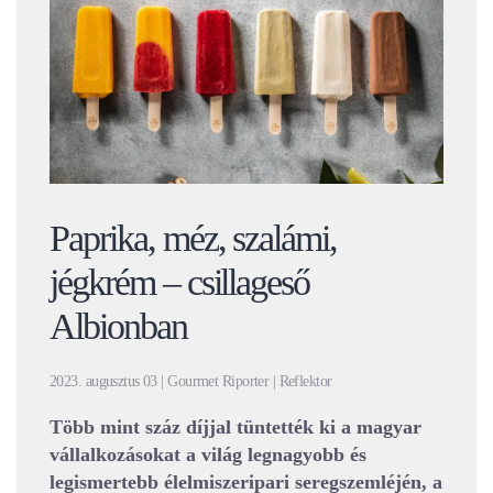
Paprika, méz, szalámi,
jégkrém – csillageső
Albionban
2023. augusztus 03 | Gourmet Riporter | Reflektor
Több mint száz díjjal tüntették ki a magyar
vállalkozásokat a világ legnagyobb és
legismertebb élelmiszeripari seregszemléjén, a