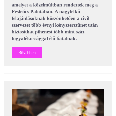
amelyet a közelmúltban rendeztek meg a
Festetics Palotában. A nagylelkű
felajánlásoknak köszönhetően a civil
szervezet több évnyi kényszerszünet után
biztosíthat pihenést több mint száz
fogyatékossággal élő fiatalnak.
Bővebben