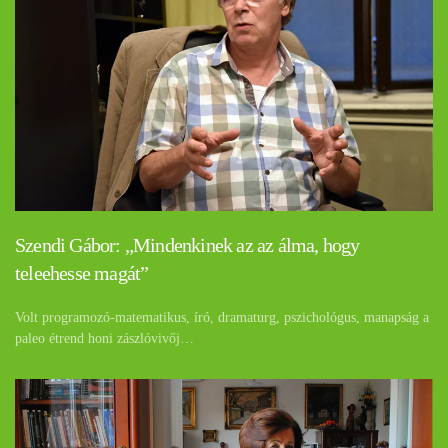
Szendi Gábor: „Mindenkinek az az álma, hogy
teleehesse magát”
Volt programozó-matematikus, író, dramaturg, pszichológus, manapság a
paleo étrend honi zászlóvivőj…