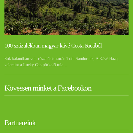
100 százalékban magyar kávé Costa Ricából
Sok kalandban volt része élete során Tóth Sándornak, A Kávé Háza,
valamint a Lucky Cap pörkölő tula…
Kövessen minket a Facebookon
Partnereink