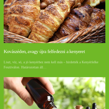
Kovászéden, avagy újra felfedezni a kenyeret
Liszt, víz, só, a jó kenyérhez nem kell más – hirdették a Kenyérlelke
Fesztiválon. Határozottan áll…