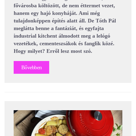
fővárosba költözött, de nem éttermet vezet,
hanem egy hajó konyháját. Ami még
tulajdonképpen építés alatt áll. De Tóth Pál
meglátta benne a fantáziát, és egyfajta
industrial kitchent álmodott meg a lelógó
vezetékek, cementeszsákok és fanglik közé.
Hogy milyet? Erről lesz most szó.
Bővebben