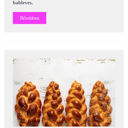
bableves.
Bővebben