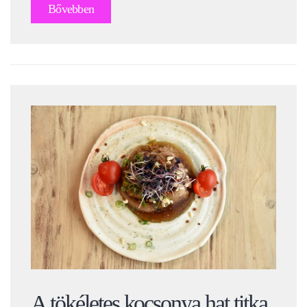
Bővebben
A tökéletes kocsonya hat titka