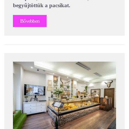
begyűjtöttük a pacsikat.
Bővebben