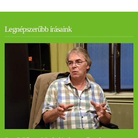
Legnépszerűbb írásaink