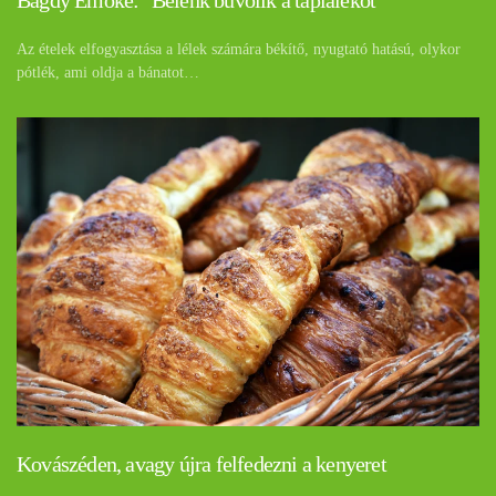
Az ételek elfogyasztása a lélek számára békítő, nyugtató hatású, olykor
pótlék, ami oldja a bánatot…
Kovászéden, avagy újra felfedezni a kenyeret