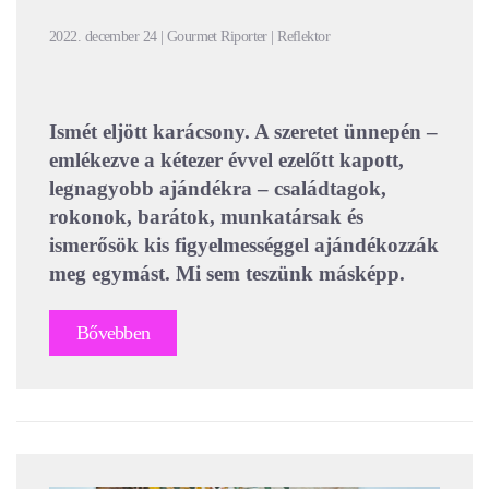
2022. december 24 | Gourmet Riporter | Reflektor
Ismét eljött karácsony. A szeretet ünnepén –
emlékezve a kétezer évvel ezelőtt kapott,
legnagyobb ajándékra – családtagok,
rokonok, barátok, munkatársak és
ismerősök kis figyelmességgel ajándékozzák
meg egymást. Mi sem teszünk másképp.
Bővebben