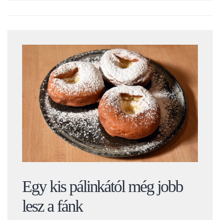
Egy kis pálinkától még jobb
lesz a fánk