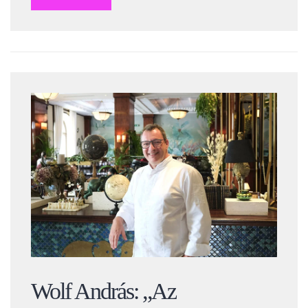
Wolf András: „Az