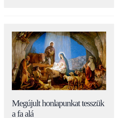
Megújult honlapunkat tesszük
a fa alá