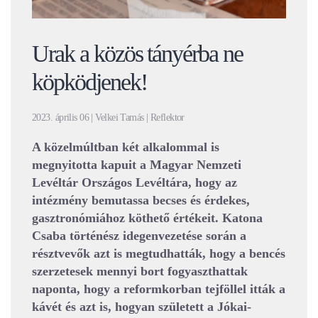
Urak a közös tányérba ne
köpködjenek!
2023. április 06 | Velkei Tamás | Reflektor
A közelmúltban két alkalommal is
megnyitotta kapuit a Magyar Nemzeti
Levéltár Országos Levéltára, hogy az
intézmény bemutassa becses és érdekes,
gasztronómiához köthető értékeit. Katona
Csaba történész idegenvezetése során a
résztvevők azt is megtudhatták, hogy a bencés
szerzetesek mennyi bort fogyaszthattak
naponta, hogy a reformkorban tejföllel itták a
kávét és azt is, hogyan született a Jókai-