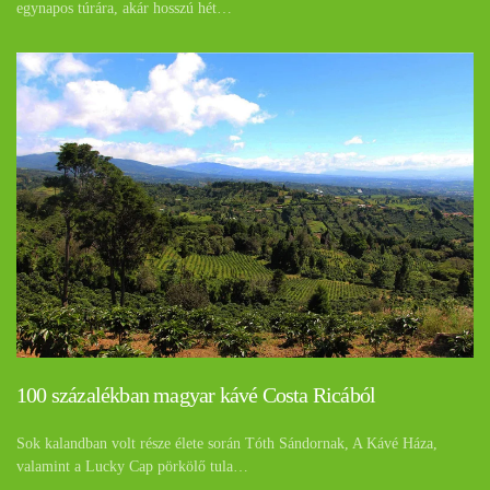
egynapos túrára, akár hosszú hét…
100 százalékban magyar kávé Costa Ricából
Sok kalandban volt része élete során Tóth Sándornak, A Kávé Háza,
valamint a Lucky Cap pörkölő tula…