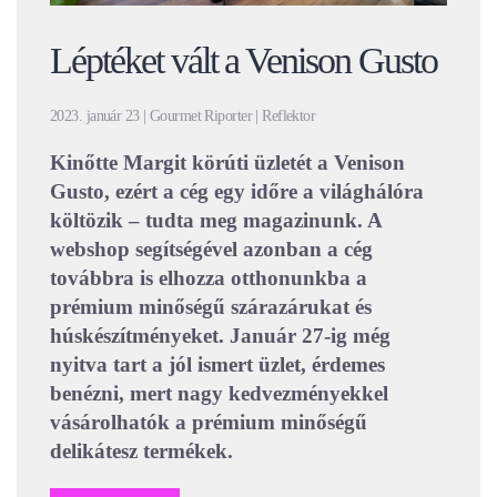
Léptéket vált a Venison Gusto
2023. január 23 | Gourmet Riporter | Reflektor
Kinőtte Margit körúti üzletét a Venison
Gusto, ezért a cég egy időre a világhálóra
költözik – tudta meg magazinunk. A
webshop segítségével azonban a cég
továbbra is elhozza otthonunkba a
prémium minőségű szárazárukat és
húskészítményeket. Január 27-ig még
nyitva tart a jól ismert üzlet, érdemes
benézni, mert nagy kedvezményekkel
vásárolhatók a prémium minőségű
delikátesz termékek.