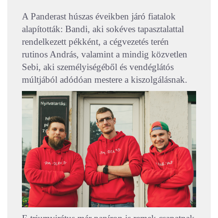
A Panderast húszas éveikben járó fiatalok
alapították: Bandi, aki sokéves tapasztalattal
rendelkezett pékként, a cégvezetés terén
rutinos András, valamint a mindig közvetlen
Sebi, aki személyiségéből és vendéglátós
múltjából adódóan mestere a kiszolgálásnak.