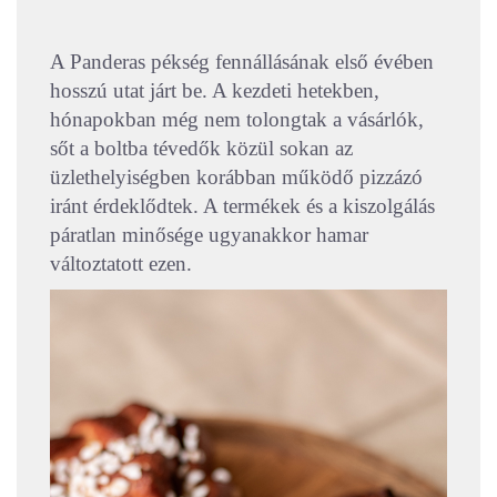
A Panderas pékség fennállásának első évében
hosszú utat járt be. A kezdeti hetekben,
hónapokban még nem tolongtak a vásárlók,
sőt a boltba tévedők közül sokan az
üzlethelyiségben korábban működő pizzázó
iránt érdeklődtek. A termékek és a kiszolgálás
páratlan minősége ugyanakkor hamar
változtatott ezen.