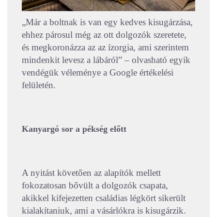
„Már a boltnak is van egy kedves kisugárzása,
ehhez párosul még az ott dolgozók szeretete,
és megkoronázza az az ízorgia, ami szerintem
mindenkit levesz a lábáról” – olvasható egyik
vendégük véleménye a Google értékelési
felületén.
Kanyargó sor a pékség előtt
A nyitást követően az alapítók mellett
fokozatosan bővült a dolgozók csapata,
akikkel kifejezetten családias légkört sikerült
kialakítaniuk, ami a vásárlókra is kisugárzik.