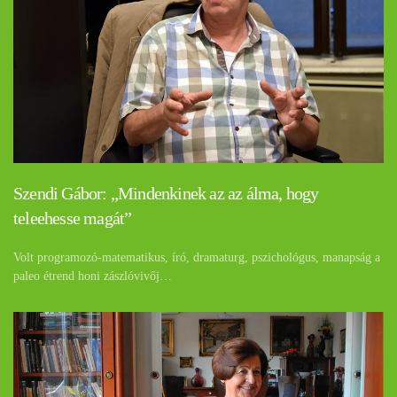
Szendi Gábor: „Mindenkinek az az álma, hogy
teleehesse magát”
Volt programozó-matematikus, író, dramaturg, pszichológus, manapság a
paleo étrend honi zászlóvivőj…