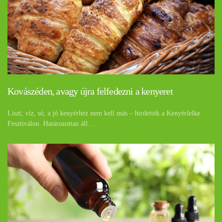
Kovászéden, avagy újra felfedezni a kenyeret
Liszt, víz, só, a jó kenyérhez nem kell más – hirdették a Kenyérlelke
Fesztiválon. Határozottan áll…