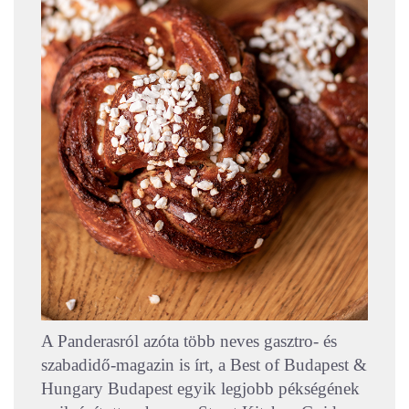
A Panderasról azóta több neves gasztro- és
szabadidő-magazin is írt, a Best of Budapest &
Hungary Budapest egyik legjobb pékségének