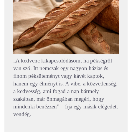
„A kedvenc kikapcsolódásom, ha pékségről
van szó. Itt nemcsak egy nagyon házias és
finom péksüteményt vagy kávét kaptok,
hanem egy élményt is. A vibe, a közvetlenség,
a kedvesség, ami fogad a nap bármely
szakában, már önmagában megéri, hogy
mindenki benézzen” – írja egy másik elégedett
vendég.