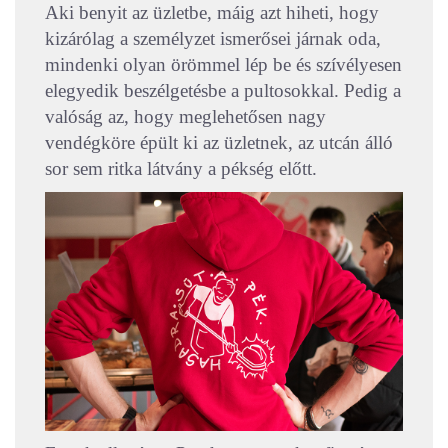
Aki benyit az üzletbe, máig azt hiheti, hogy
kizárólag a személyzet ismerősei járnak oda,
mindenki olyan örömmel lép be és szívélyesen
elegyedik beszélgetésbe a pultosokkal. Pedig a
valóság az, hogy meglehetősen nagy
vendégköre épült ki az üzletnek, az utcán álló
sor sem ritka látvány a pékség előtt.