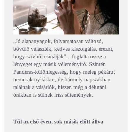
„Jó alapanyagok, folyamatosan változó,
bővülő választék, kedves kiszolgálás, érezni,
hogy szívből csinálják” – foglalta össze a
lényeget egy másik véleményíró. Szintén
Panderas-különlegesség, hogy meleg pékárut
nemcsak nyitáskor, de bármely napszakban
találnak a vásárlók, hiszen még a délutáni
órákban is sülnek friss sütemények.
Túl az első éven, sok másik előtt állva