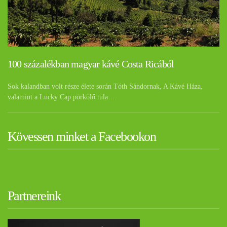
100 százalékban magyar kávé Costa Ricából
Sok kalandban volt része élete során Tóth Sándornak, A Kávé Háza,
valamint a Lucky Cap pörkölő tula…
Kövessen minket a Facebookon
Partnereink