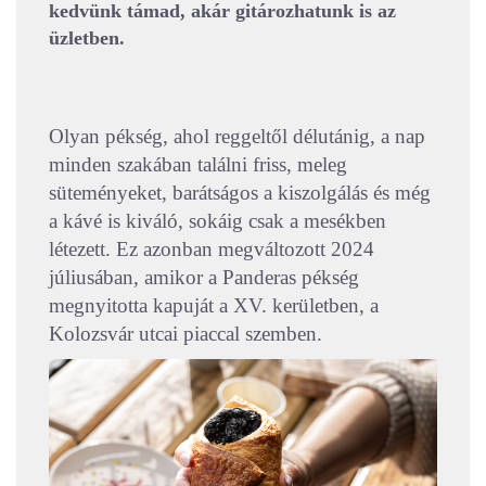
kedvünk támad, akár gitározhatunk is az
üzletben.
Olyan pékség, ahol reggeltől délutánig, a nap
minden szakában találni friss, meleg
süteményeket, barátságos a kiszolgálás és még
a kávé is kiváló, sokáig csak a mesékben
létezett. Ez azonban megváltozott 2024
júliusában, amikor a Panderas pékség
megnyitotta kapuját a XV. kerületben, a
Kolozsvár utcai piaccal szemben.