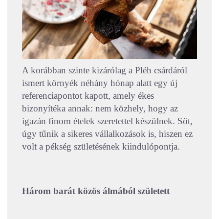
A korábban szinte kizárólag a Pléh csárdáról
ismert környék néhány hónap alatt egy új
referenciapontot kapott, amely ékes
bizonyítéka annak: nem közhely, hogy az
igazán finom ételek szeretettel készülnek. Sőt,
úgy tűnik a sikeres vállalkozások is, hiszen ez
volt a pékség születésének kiindulópontja.
Három barát közös álmából született