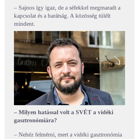
– Sajnos így igaz, de a séfekkel megmaradt a
kapcsolat és a barátság. A közösség túlélt
mindent.
– Milyen hatással volt a SVÉT a vidéki
gasztronómiára?
– Nehéz felmérni, mert a vidéki gasztronómia