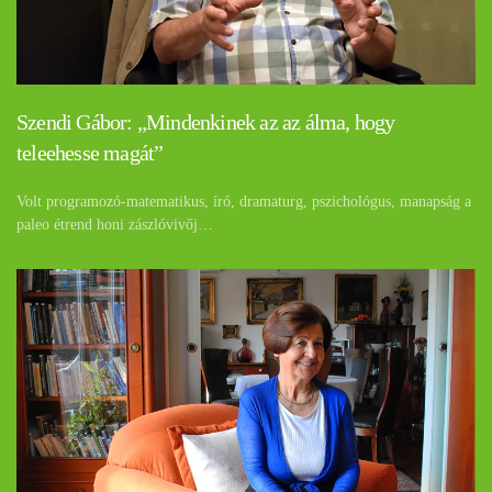
Szendi Gábor: „Mindenkinek az az álma, hogy
teleehesse magát”
Volt programozó-matematikus, író, dramaturg, pszichológus, manapság a
paleo étrend honi zászlóvivőj…