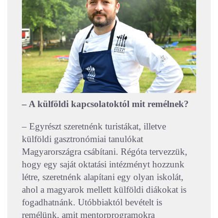
– A külföldi kapcsolatoktól mit remélnek?
– Egyrészt szeretnénk turistákat, illetve
külföldi gasztronómiai tanulókat
Magyarországra csábítani. Régóta tervezzük,
hogy egy saját oktatási intézményt hozzunk
létre, szeretnénk alapítani egy olyan iskolát,
ahol a magyarok mellett külföldi diákokat is
fogadhatnánk. Utóbbiaktól bevételt is
remélünk, amit mentorprogramokra