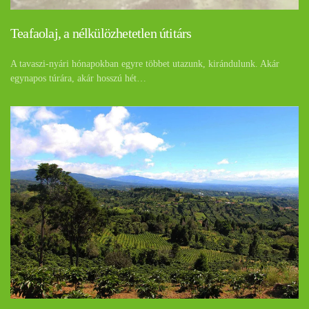
Teafaolaj, a nélkülözhetetlen útitárs
A tavaszi-nyári hónapokban egyre többet utazunk, kirándulunk. Akár
egynapos túrára, akár hosszú hét…