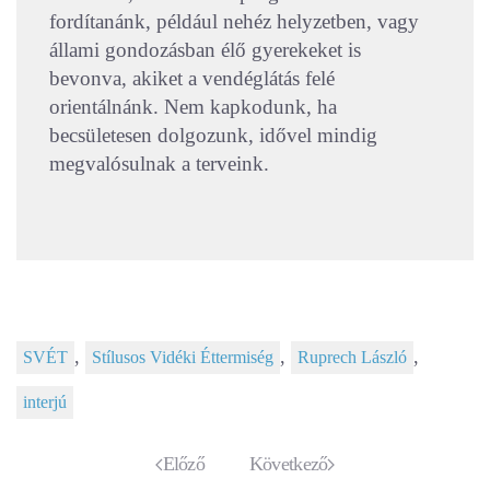
fordítanánk, például nehéz helyzetben, vagy
állami gondozásban élő gyerekeket is
bevonva, akiket a vendéglátás felé
orientálnánk. Nem kapkodunk, ha
becsületesen dolgozunk, idővel mindig
megvalósulnak a terveink.
,
,
,
SVÉT
Stílusos Vidéki Éttermiség
Ruprech László
interjú
Előző
Következő