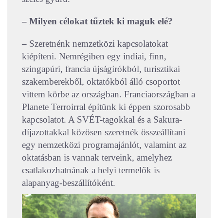
– Milyen célokat tűztek ki maguk elé?
– Szeretnénk nemzetközi kapcsolatokat
kiépíteni. Nemrégiben egy indiai, finn,
szingapúri, francia újságírókból, turisztikai
szakemberekből, oktatókból álló csoportot
vittem körbe az országban. Franciaországban a
Planete Terroirral építünk ki éppen szorosabb
kapcsolatot. A SVÉT-tagokkal és a Sakura-
díjazottakkal közösen szeretnék összeállítani
egy nemzetközi programajánlót, valamint az
oktatásban is vannak terveink, amelyhez
csatlakozhatnának a helyi termelők is
alapanyag-beszállítóként.