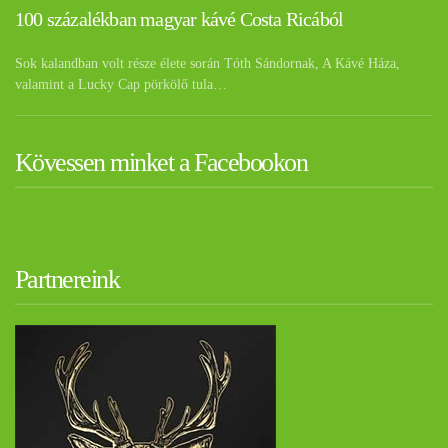
100 százalékban magyar kávé Costa Ricából
Sok kalandban volt része élete során Tóth Sándornak, A Kávé Háza,
valamint a Lucky Cap pörkölő tula…
Kövessen minket a Facebookon
Partnereink