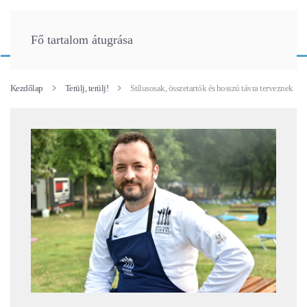
Fő tartalom átugrása
Kezdőlap
Terülj, terülj!
Stílusosak, összetartók és hosszú távra terveznek