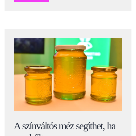
A színváltós méz segíthet, ha