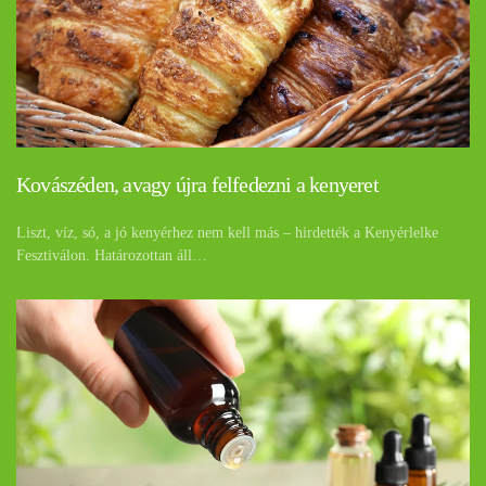
Kovászéden, avagy újra felfedezni a kenyeret
Liszt, víz, só, a jó kenyérhez nem kell más – hirdették a Kenyérlelke
Fesztiválon. Határozottan áll…