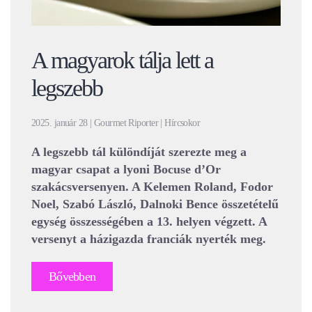
A magyarok tálja lett a
legszebb
2025. január 28 | Gourmet Riporter | Hírcsokor
A legszebb tál különdíját szerezte meg a
magyar csapat a lyoni Bocuse d’Or
szakácsversenyen. A Kelemen Roland, Fodor
Noel, Szabó László, Dalnoki Bence összetételű
egység összességében a 13. helyen végzett. A
versenyt a házigazda franciák nyerték meg.
Bővebben