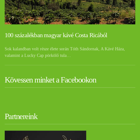
100 százalékban magyar kávé Costa Ricából
Sok kalandban volt része élete során Tóth Sándornak, A Kávé Háza,
valamint a Lucky Cap pörkölő tula…
Kövessen minket a Facebookon
Partnereink