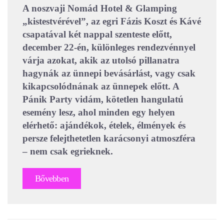
A noszvaji Nomád Hotel & Glamping
„kistestvérével”, az egri Fázis Koszt és Kávé
csapatával két nappal szenteste előtt,
december 22-én, különleges rendezvénnyel
várja azokat, akik az utolsó pillanatra
hagynák az ünnepi bevásárlást, vagy csak
kikapcsolódnának az ünnepek előtt. A
Pánik Party vidám, kötetlen hangulatú
esemény lesz, ahol minden egy helyen
elérhető: ajándékok, ételek, élmények és
persze felejthetetlen karácsonyi atmoszféra
– nem csak egrieknek.
Bővebben