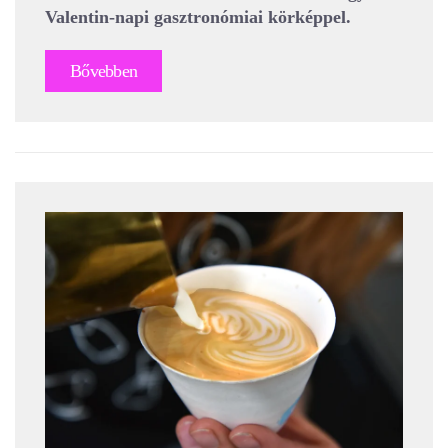
Valentin-napi gasztronómiai körképpel.
Bővebben