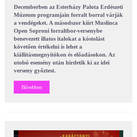
Decemberben az Esterházy Palota Erdészeti
Múzeum programjain forralt borral várják
a vendégeket. A másodszor kiírt Muslinca
Open Soproni forraltbor-versenybe
benevezett illatos italokat a kóstolást
követően értékelni is lehet a
kiállításmegnyitókon és előadásokon. Az
utolsó esemény után hirdetik ki az idei
verseny győztest.
Bővebben