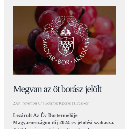
Megvan az öt borász jelölt
2024. november 07 | Gourmet Riporter | Hírcsokor
Lezárult Az Év Bortermelője
Magyarországon díj 2024-es jelölési szakasza.