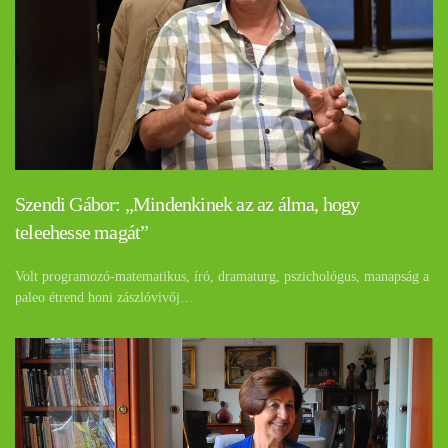
Szendi Gábor: „Mindenkinek az az álma, hogy
teleehesse magát”
Volt programozó-matematikus, író, dramaturg, pszichológus, manapság a
paleo étrend honi zászlóvivőj…